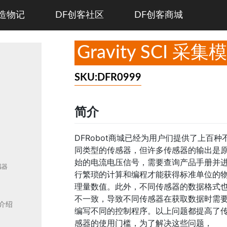
造物记
DF创客社区
DF创客商城
Gravity SCI 采集
SKU:DFR0999
简介
DFRobot商城已经为用户们提供了上百种
同类型的传感器，但许多传感器的输出是
始的电流电压信号，需要查询产品手册并
感器
行繁琐的计算和编程才能获得标准单位的
理量数值。此外，不同传感器的数据格式
不一致，导致不同传感器在获取数据时需
互介绍
编写不同的控制程序。以上问题都提高了
感器的使用门槛，为了解决这些问题，