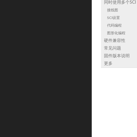
同时使用多个SCI
接线图
SCI设置
代码编程
图形化编程
硬件兼容性
常见问题
固件版本说明
更多