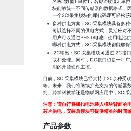
名称1:数值1 单位1，名称2:数值2 
块能够统一不同传感器的数据格式，
一个SCI采集模块的库代码即可轻松
多种供电方案：SCI采集模块具备多种供
可以选择不同的供电方式，灵活应对
用户可以通过PH2.0电池口使用电池
哪种供电方式，SCI采集模块都能够
I2C输出：SCI采集模块可通过I2
取和处理。同时，I2C接口也是一种
用的开源硬件主控。
目前，SCI采集模块已经支持了20余种
等。未来，我们将继续扩充支持的传感器
究、跨学科教学还是物联网应用中，SCI
注意：请自行将纽扣电池装入模块背面的电
芯片供电，安装后模块可提供精准的时间
产品参数