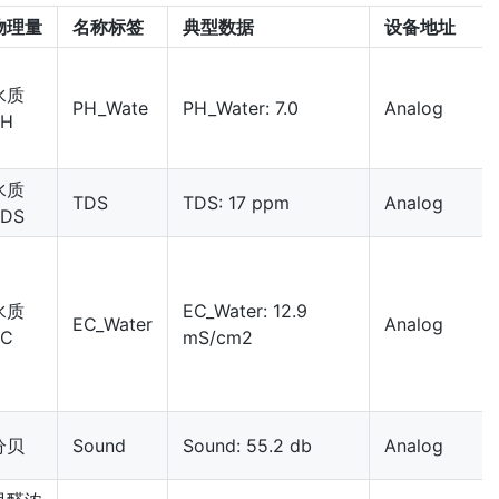
物理量
名称标签
典型数据
设备地址
水质
PH_Wate
PH_Water: 7.0
Analog
PH
水质
TDS
TDS: 17 ppm
Analog
TDS
水质
EC_Water: 12.9
EC_Water
Analog
EC
mS/cm2
分贝
Sound
Sound: 55.2 db
Analog