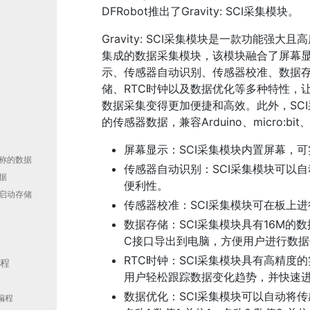
DFRobot推出了Gravity: SCI采集模块。
Gravity: SCI采集模块是一款功能强大且
集成的数据采集模块，该模块融合了屏幕
示、传感器自动识别、传感器校准、数据
储、RTC时钟以及数据优化等多种特性，
数据采集变得更加便捷和高效。此外，SC
的传感器数据，兼容Arduino、micro
屏幕显示：SCI采集模块内置屏幕，
称的数据
传感器自动识别：SCI采集模块可以
据
便利性。
启动存储
传感器校准：SCI采集模块可在板上
数据存储：SCI采集模块具有16M的
C接口导出到电脑，方便用户进行数
RTC时钟：SCI采集模块具有高精度
教程
用户轻松跟踪数据变化趋势，并快速
数据优化：SCI采集模块可以自动将
化编程