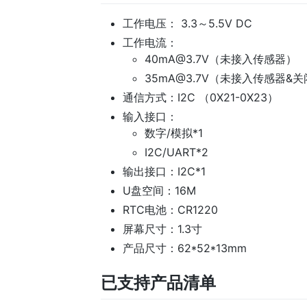
工作电压： 3.3～5.5V DC
工作电流：
40mA@3.7V（未接入传感器）
35mA@3.7V（未接入传感器&
通信方式：I2C （0X21-0X23）
输入接口：
数字/模拟*1
I2C/UART*2
输出接口：I2C*1
U盘空间：16M
RTC电池：CR1220
屏幕尺寸：1.3寸
产品尺寸：62*52*13mm
已支持产品清单