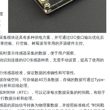
高度
显
存
让
I采集模块还具有多种供电方案，并可通过I2C接口输出优化后
:bit、掌控板、行空板、树莓派等常用的开源硬件主控。
可实时显示传感器采集的数据，便于用户观察。
自动识别连接的I2C传感器种类，无需手动设置，提高了使用的
进行传感器校准，保证数据的准确性和可靠性。
数据存储空间，可存储超40万条数据，存储的数据可通过Type-
据分析和后续处理。
的实时时钟（RTC），可以记录每次数据采集的时间戳，有助于
进行数据分析和处理。
传感器的原始信号转换为物理量数据，并按照标准格式 "时间戳