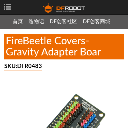
首页
造物记
DF创客社区
DF创客商城
FireBeetle Covers-
Gravity Adapter Boar
SKU:DFR0483