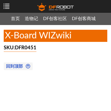
首页
造物记
DF创客社区
DF创客商城
X-Board WIZwiki
SKU:DFR0451
回到顶部