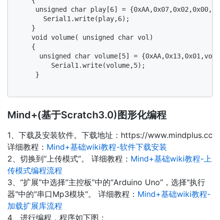
     unsigned char play[6] = {0xAA,0x07,0x02,0x00
       Serial1.write(play,6);

    }

    void volume( unsigned char vol)

    {

      unsigned char volume[5] = {0xAA,0x13,0x01,v
         Serial1.write(volume,5);

     }

Mind+(基于Scratch3.0)图形化编程
1、下载及安装软件。下载地址：https://www.mindplus.cc
详细教程：
Mind+基础wiki教程-软件下载安装
2、切换到“上传模式”。 详细教程：
Mind+基础wiki教程-上
传模式编程流程
3、“扩展”中选择“主控板”中的“Arduino Uno”，选择"执行
器"中的"串口Mp3模块"。 详细教程：
Mind+基础wiki教程-
加载扩展库流程
4、进行编程，程序如下图：