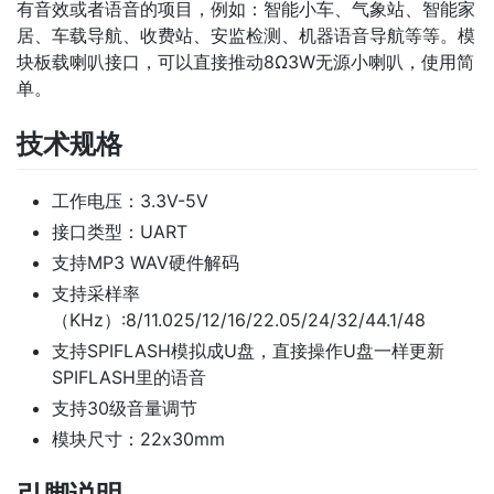
有音效或者语音的项目，例如：智能小车、气象站、智能家
居、车载导航、收费站、安监检测、机器语音导航等等。模
块板载喇叭接口，可以直接推动8Ω3W无源小喇叭，使用简
单。
技术规格
工作电压：3.3V-5V
接口类型：UART
支持MP3 WAV硬件解码
支持采样率
（KHz）:8/11.025/12/16/22.05/24/32/44.1/48
支持SPIFLASH模拟成U盘，直接操作U盘一样更新
SPIFLASH里的语音
支持30级音量调节
模块尺寸：22x30mm