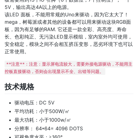
5V，输出高达4A以上的电源。
该LED 面板，不能用常规的Uno来驱动，因为它太大了！
mega，树莓派或者其他的设备都可以用来驱动这块RGB面
板，因为有足够的RAM. 它还是一款全彩、高亮度、寿命
长、色彩纯正、无污染LED显示模组，室内室外均可使用，
安全稳定，模块之间不会相互挤压变形，恶劣环境下也可以
正常使用。
**注意**：注意：显示屏电流较大，需要外接电源驱动，不能用主
控板直接驱动，否则会出现显示不全、出错等问题。
技术规格
驱动电压：DC 5V
平均功耗：小于500W/㎡
最大功耗：小于1000w/㎡
分辨率： 64*64= 4096 DOTS
可视角度水平：≧160°