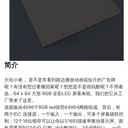
简介
大街小巷， 是不是常看到路边播放动画或短片的广告牌
呢？有没有想过要搬回家呢？想想是不是很炫酷呢？不用着
急，64 x 64 方形 RGB 全彩LED 屏幕来啦。我们把它从工
厂带来了这里。
该面板由4096个RGB led按照64X64网格组成。背后，有
两个IDC 连接器，一个输入，一个输出，可多个屏幕级联控
制；12个16位锁存可以让你以1/16扫描速率驱动显示屏。面
板需要用到13个IO 引脚（6个数据位，7个控制位），一个