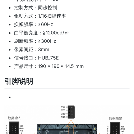
控制方式：同步控制
驱动方式：1/16扫描速率
换幁频率：≧60Hz
白平衡亮度：≧1200cd/㎡
刷新频率：≧300Hz
像素间距：3mm
信号接口：HUB_75E
产品尺寸：190 * 190 * 14.5 mm
引脚说明