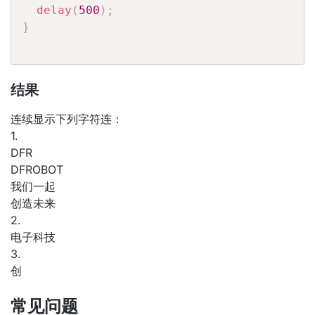
delay
(
500
)
;
}
结果
连续显示下列字符连：
1.
DFR
DFROBOT
我们一起
创造未来
2.
电子科技
3.
创
常见问题