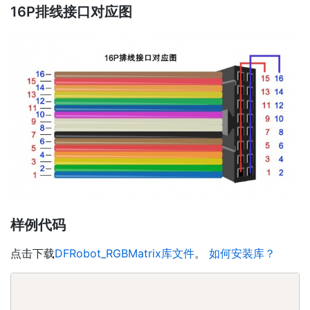
16P排线接口对应图
样例代码
点击下载
DFRobot_RGBMatrix库文件
。
如何安装库？