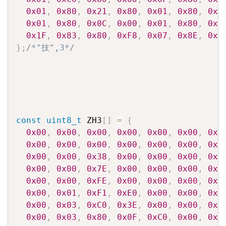
0x01
,
0x80
,
0x21
,
0x80
,
0x01
,
0x80
,
0x2
0x01
,
0x80
,
0x0C
,
0x00
,
0x01
,
0x80
,
0x1
0x1F
,
0x83
,
0x80
,
0xF8
,
0x07
,
0x8E
,
0x0
}
;
/*"技",3*/
const
uint8_t
 ZH3
[
]
=
{
0x00
,
0x00
,
0x00
,
0x00
,
0x00
,
0x00
,
0x0
0x00
,
0x00
,
0x00
,
0x00
,
0x00
,
0x00
,
0x0
0x00
,
0x00
,
0x38
,
0x00
,
0x00
,
0x00
,
0x0
0x00
,
0x00
,
0x7E
,
0x00
,
0x00
,
0x00
,
0x0
0x00
,
0x00
,
0xFE
,
0x00
,
0x00
,
0x00
,
0x0
0x00
,
0x01
,
0xF1
,
0xE0
,
0x00
,
0x00
,
0x0
0x00
,
0x03
,
0xC0
,
0x3E
,
0x00
,
0x00
,
0x0
0x00
,
0x03
,
0x80
,
0x0F
,
0xC0
,
0x00
,
0x0