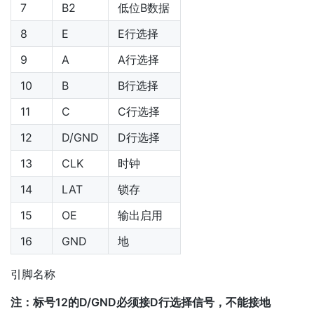
7
B2
低位B数据
8
E
E行选择
9
A
A行选择
10
B
B行选择
11
C
C行选择
12
D/GND
D行选择
13
CLK
时钟
14
LAT
锁存
15
OE
输出启用
16
GND
地
引脚名称
注：标号12的D/GND必须接D行选择信号，不能接地