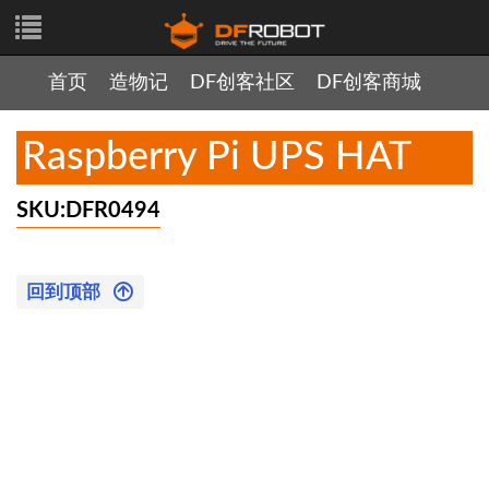
首页
造物记
DF创客社区
DF创客商城
Raspberry Pi UPS HAT
SKU:DFR0494
回到顶部