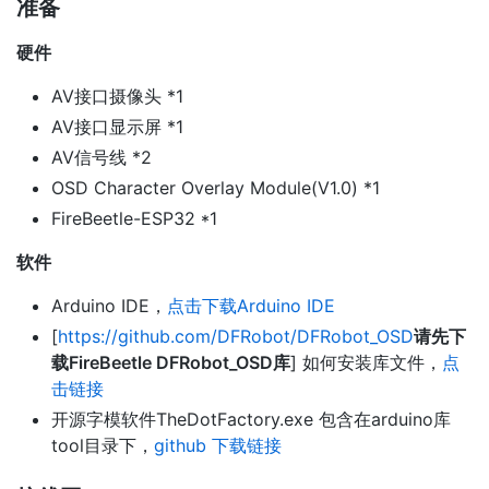
准备
硬件
AV接口摄像头 *1
AV接口显示屏 *1
AV信号线 *2
OSD Character Overlay Module(V1.0) *1
FireBeetle-ESP32 *1
软件
Arduino IDE，
点击下载Arduino IDE
[
https://github.com/DFRobot/DFRobot_OSD
请先下
载FireBeetle DFRobot_OSD库
] 如何安装库文件，
点
击链接
开源字模软件TheDotFactory.exe 包含在arduino库
tool目录下，
github 下载链接