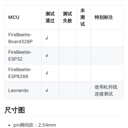
未
测试
测试
MCU
测
特别标注
通过
失败
试
FireBeetle-
√
Board328P
FireBeetle-
√
ESP32
FireBeetle-
√
ESP8266
使用杜邦线
Leonardo
√
连接测试
尺寸图
pin脚间距：2.54mm