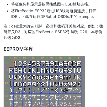
将摄像头和显示屏按照接线图与OSD模块连接。
将FireBeetle-ESP32通过USB线与电脑连接，打开
IDE，下载并运行DFRobot_OSD库中的example。
注：cs变量为片选引脚，必须和拨码开关相对应。例如：拨
码开关D3，对应的FireBeetle-ESP32引脚为IO26。本示例
片选为D3。
EEPROM字库