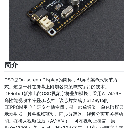
简介
OSD是On-screen Display的简称，即屏幕菜单式调节方
式。这是一种在屏幕上附加各类菜单式字符的技术。
DFRobot新推出的OSD视频字符叠加模块，采用AT7456E
高性能视频字符叠加芯片，该芯片集成了512Byte的
EEPROM用户自定义存储空间，是一款单通道、单色随屏显
示发生器，具备视频驱动、同步分离器、视频分离开关等功
能。在接入视频源后（AV信号），可在视频上覆盖一层
540x192像素点，可显示16x30个字符。用户可调取字库来