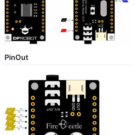
PinOut