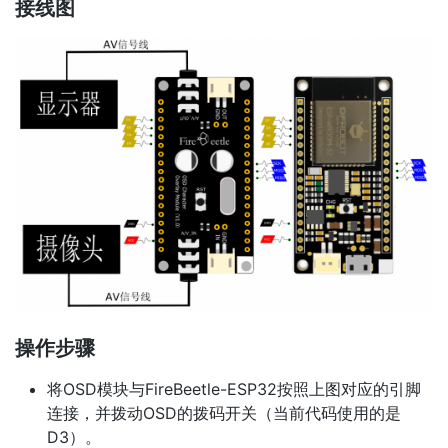
接线图
操作步骤
将OSD模块与FireBeetle-ESP32按照上图对应的引脚
连接，并拨动OSD的拨码开关（当前代码使用的是
D3）。