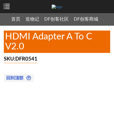
首页
造物记
DF创客社区
DF创客商城
HDMI Adapter A To C
V2.0
SKU:DFR0541
回到顶部