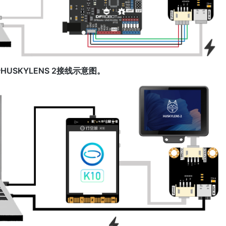
USKYLENS 2接线示意图。