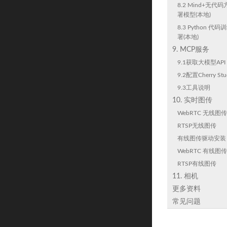
8.2 Mind+无
署模型(本地)
8.3 Python 
署(本地)
9. MCP服务
9.1获取大模型API 
9.2配置Cherry Stu
9.3工具说明
10. 实时图传
WebRTC 无线图传
RTSP无线图传
有线图传驱动安装
WebRTC 有线图传
RTSP有线图传
11. 相机
更多资料
常见问题