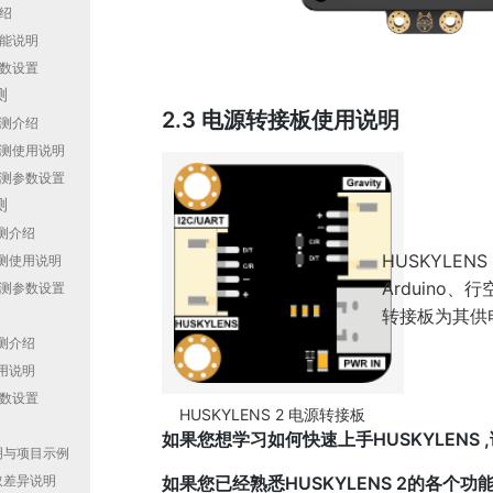
介绍
功能说明
参数设置
测
2.3 电源转接板使用说明
检测介绍
向检测使用说明
向检测参数设置
测
检测介绍
HUSKYLE
检测使用说明
Arduino
向检测参数设置
转接板为其供
检测介绍
使用说明
参数设置
HUSKYLENS 2 电源转接板
明
如果您想学习如何快速上手HUSKYLENS 
明与项目示例
如果您已经熟悉HUSKYLENS 2的各
取差异说明