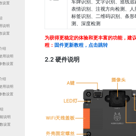
车牌识别、文字识别、巡线追
参数设置
表情识别、注视方向检测、人
标签识别、二维码识别、条形
绍
测、深度检测
使用说明
参数设置
为获得更稳定的体验和更丰富的功能，建
程：
固件更新教程，点击跳转
别介绍
别使用说明
2.2 硬件说明
别参数设置
别介绍
别使用说明
别参数设置
介绍
功能说明
参数设置