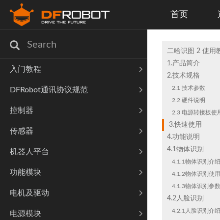
首页
二哈识图 2 使用教程
1.产品简介
入门教程
2.技术规格
2.1 技术参数
DFRobot通讯协议规范
2.2 硬件说明
控制器
2.3 电源转接板
3.快速使用
传感器
4.功能说明
4.1物体识别
机器人平台
4.1.1物体识别介
功能模块
4.1.2物体识别使
4.1.3物体识别参
电机及驱动
4.2人脸识别
4.2.1人脸识别介
电源模块