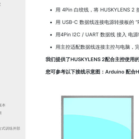
议
用 4Pin 白绞线，将 HUSKYLENS 2
用 USB-C 数据线连接电源转接板的 “
用4Pin I2C / UART 数据线 接入
用主控适配数据线连接主控与电脑，完
我们提供了HUSKYLENS 2配合主控使
您可参考以下接线示意图：Arduino 配合H
版本
新
装
代码方式训练并部