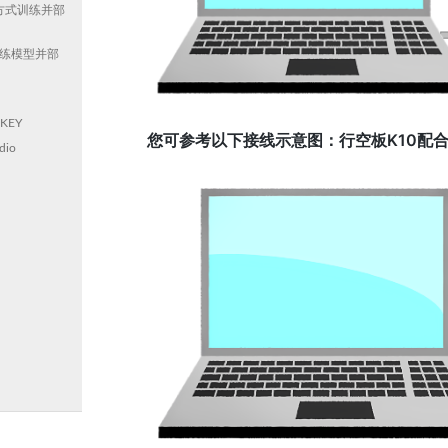
代码方式训练并部
代码训练模型并部
KEY
您可参考以下接线示意图：行空板K10配合H
dio