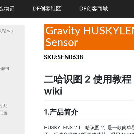
造物记
DF创客社区
DF创客商城
Gravity HUSKYLEN
 wiki
Sensor
SKU:SEN0638
使用说明
二哈识图 2 使用教程
wiki
绍
用说明
1.产品简介
数设置
HUSKYLENS 2 (二哈识图 2) 是一款简单
绍