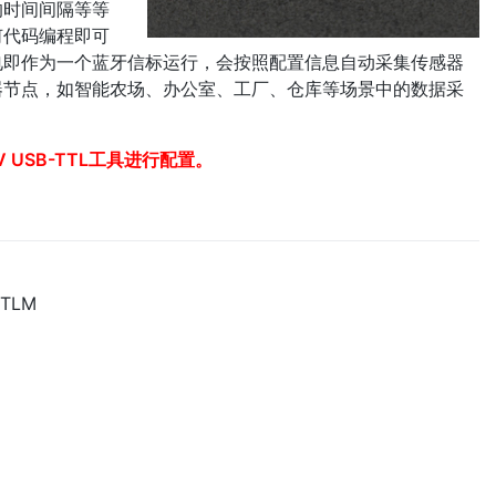
的时间间隔等等
何代码编程即可
电即作为一个蓝牙信标运行，会按照配置信息自动采集传感器
器节点，如智能农场、办公室、工厂、仓库等场景中的数据采
3V USB-TTL工具进行配置。
TLM