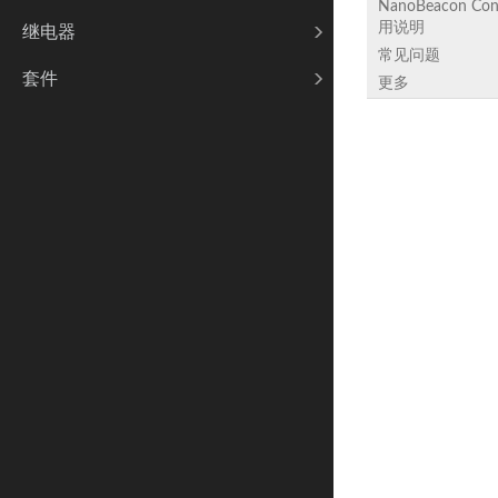
NanoBeacon Con
用说明
继电器
常见问题
套件
更多