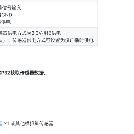
感器信号输入
感器GND
感器供电
感器供电方式为3.3V持续供电
认）：传感器供电方式可设置为仅广播时供电
SP32获取传感器数据。
器
x1 或其他模拟量传感器
1