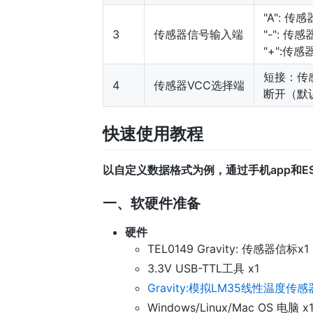
"A": 传
3
传感器信号输入端
"-": 传
"+":传
短接：传
4
传感器VCC选择端
断开（默
快速使用教程
以自定义数据格式为例，通过手机app和E
一、软硬件准备
硬件
TEL0149 Gravity: 传感器信标x1
3.3V USB-TTL工具 x1
Gravity:模拟LM35线性温度传感
Windows/Linux/Mac OS 电脑 x