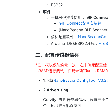
ESP32
软件
手机APP推荐使用：
nRF Connec
nRF Connect安卓安装包
[NanoBeacon BLE Scanner
信标配置软件：
NanoBeaconCon
Arduino IDE&ESP32环境：
Fir
二、配置传感器信标
*注：模块仅能烧录一次，在未确定配置信息前不
inRAM"进行测试，在烧录前"Run in 
1.下载
NanoBeaconConfigTool_V3.2.
2.Advertising
Gravity: BLE 传感器信标可设
个，Edit进入配置页面