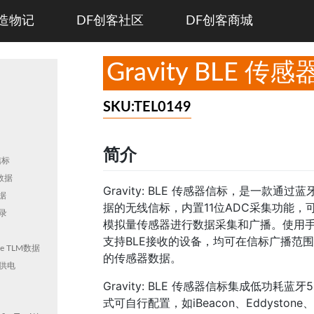
造物记
DF创客社区
DF创客商城
Gravity BLE 传
SKU:TEL0149
简介
信标
数据
Gravity: BLE 传感器信标，是一款通
据
据的无线信标，内置11位ADC采集功能，
录
模拟量传感器进行数据采集和广播。使用手机
支持BLE接收的设备，均可在信标广播范
e TLM数据
的传感器数据。
供电
Gravity: BLE 传感器信标集成低功耗蓝
式可自行配置，如iBeacon、Eddyston