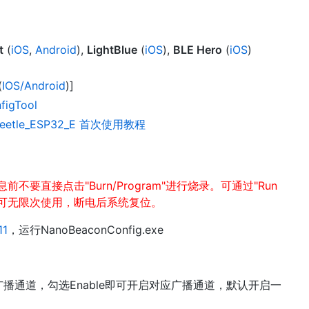
t
(
iOS
,
Android
),
LightBlue
(
iOS
),
BLE Hero
(
iOS
)
(
IOS/Android
)]
figTool
eBeetle_ESP32_E 首次使用教程
要直接点击"Burn/Program"进行烧录。可通过"Run
RAM"可无限次使用，断电后系统复位。
11
，运行NanoBeaconConfig.exe
置三个广播通道，勾选Enable即可开启对应广播通道，默认开启一