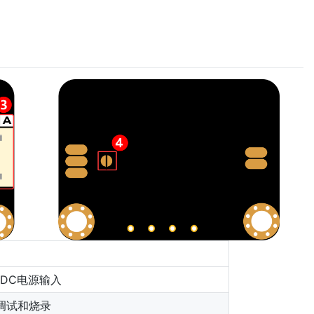
5V DC电源输入
调试和烧录