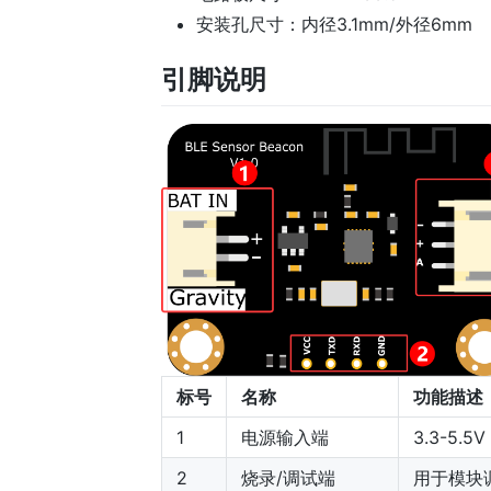
安装孔尺寸：内径3.1mm/外径6mm
引脚说明
标号
名称
功能描述
1
电源输入端
3.3-5.
2
烧录/调试端
用于模块