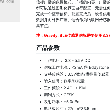
信标广播的数据格式、广播的内容、广播
fig Tool使
都可以通过图形化界面自行配置，无需任
完成一个蓝牙信标。配置完成后，设备供
数据并向外界广播。适合作为物联网传感
集节点。
注：Gravity: BLE传感器信标需要使用3.
产品参数
工作电压： 3.3～5.5V DC
信标工作电流：<2mA @ Eddystone 
支持传感器：3.3V数值/模拟量传感器
输入信号：数字/模拟量
工作频段：2.4GHz ISM
调制方式：GFSK
发射功率：+5.0dBm
电路板尺寸：27mm*33.5mm