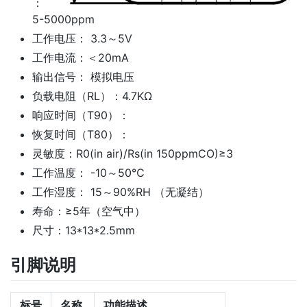
：
5-5000ppm
工作电压： 3.3～5V
工作电流：＜20mA
输出信号： 模拟电压
负载电阻（RL）：4.7KΩ
响应时间（T90）：
恢复时间（T80）：
灵敏度：R0(in air)/Rs(in 150ppmCO)≥3
工作温度： -10～50℃
工作湿度： 15～90%RH （无凝结）
寿命：≥5年（空气中）
尺寸：13*13*2.5mm
引脚说明
标号
名称
功能描述