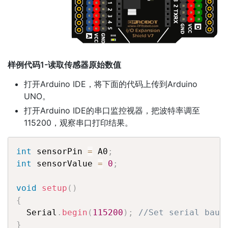
样例代码1-读取传感器原始数值
打开Arduino IDE，将下面的代码上传到Arduino
UNO。
打开Arduino IDE的串口监控视器，把波特率调至
115200，观察串口打印结果。
int
 sensorPin 
=
 A0
;
int
 sensorValue 
=
0
;
void
setup
(
)
{
  Serial
.
begin
(
115200
)
;
//Set serial baud
}