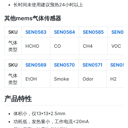
长时间未使用建议预热24小时以上
其他mems气体传感器
SKU
SEN0563
SEN0564
SEN0565
SEN05
气体
HCHO
CO
CH4
VOC
类型
SKU
SEN0569
SEN0570
SEN0571
SEN057
气体
EtOH
Smoke
Odor
H2
类型
产品特性
体积小，仅13*13*2.5mm
功耗低，发热量小，工作电流<20mA