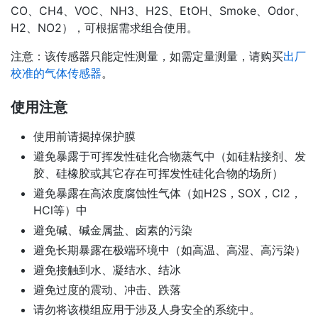
CO、CH4、VOC、NH3、H2S、EtOH、Smoke、Odor、
H2、NO2），可根据需求组合使用。
注意：该传感器只能定性测量，如需定量测量，请购买
出厂
校准的气体传感器
。
使用注意
使用前请揭掉保护膜
避免暴露于可挥发性硅化合物蒸气中（如硅粘接剂、发
胶、硅橡胶或其它存在可挥发性硅化合物的场所）
避免暴露在高浓度腐蚀性气体（如H2S，SOX，Cl2，
HCl等）中
避免碱、碱金属盐、卤素的污染
避免长期暴露在极端环境中（如高温、高湿、高污染）
避免接触到水、凝结水、结冰
避免过度的震动、冲击、跌落
请勿将该模组应用于涉及人身安全的系统中。