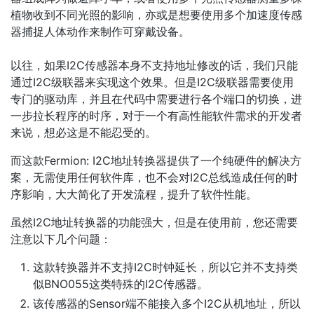
植物收到不同光照的影响，亦或是想要使用多个加速度传感
器捕捉人体动作来制作可穿戴设备。
以往，如果I2C传感器本身不支持地址修改的话，我们只能
通过I2C级联器来实现这个效果。但是I2C级联器需要使用
专门的驱动库，并且在代码中需要进行各个端口的切换，进
一步拉长程序的时序，对于一个有高性能软件需求的开发者
来说，想必这是不能忍受的。
而这款Fermion: I2C地址转换器提供了一个纯硬件的解决方
案，无需使用任何软件库，也不会对I2C总线造成任何的时
序影响，大大简化了开发流程，提升了软件性能。
虽然I2C地址转换器的功能强大，但是在使用前，您还需要
注意以下几个问题：
这款转换器并不支持I2C时钟延长，所以它并不支持类
似BNO055这类特殊的I2C传感器。
该传感器的Sensor端不能接入多个I2C从机地址，所以