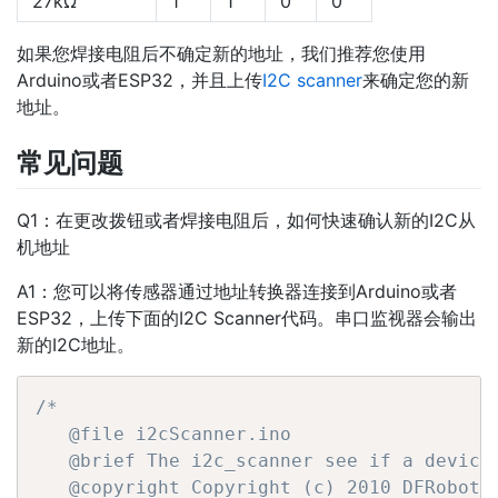
27kΩ
1
1
0
0
如果您焊接电阻后不确定新的地址，我们推荐您使用
Arduino或者ESP32，并且上传
I2C scanner
来确定您的新
地址。
常见问题
Q1：在更改拨钮或者焊接电阻后，如何快速确认新的I2C从
机地址
A1：您可以将传感器通过地址转换器连接到Arduino或者
ESP32，上传下面的I2C Scanner代码。串口监视器会输出
新的I2C地址。
/*

   @file i2cScanner.ino

   @brief The i2c_scanner see if a device 
   @copyright Copyright (c) 2010 DFRobot C