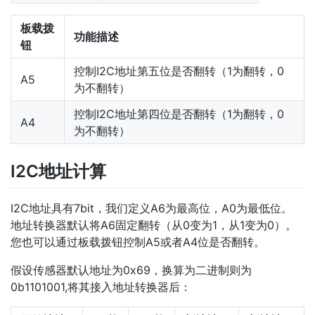
板载拨
功能描述
钮
控制I2C地址第五位是否翻转（1为翻转，0
A5
为不翻转）
控制I2C地址第四位是否翻转（1为翻转，0
A4
为不翻转）
I2C地址计算
I2C地址具有7bit，我们定义A6为最高位，A0为最低位。
地址转换器默认将A6固定翻转（从0变为1，从1变为0）。
您也可以通过板载拨钮控制A5或者A4位是否翻转。
假设传感器默认地址为0x69，换算为二进制则为
0b1101001,将其接入地址转换器后：