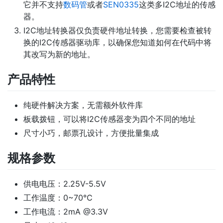
它并不支持
数码管
或者
SEN0335
这类多I2C地址的传感
器。
I2C地址转换器仅负责硬件地址转换，您需要检查被转
换的I2C传感器驱动库，以确保您知道如何在代码中将
其改写为新的地址。
产品特性
纯硬件解决方案，无需额外软件库
板载拨钮，可以将I2C传感器变为四个不同的地址
尺寸小巧，邮票孔设计，方便批量集成
规格参数
供电电压：2.25V-5.5V
工作温度：0~70℃
工作电流：2mA @3.3V