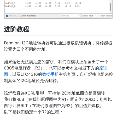
进阶教程
Fermion: I2C地址转换器可以通过板载拨钮切换，将传感器
设置为四个不同的地址。
如果这还无法满足您的需求。我们在模块上预留出了一个
0805电阻焊盘（R2），您可以参考本文档最下方的
原理
图
，以及LTC4316的
数据手册
中第九页，自行焊接电阻来控
制其余的I2C地址位是否翻转。
该焊盘直连XORL引脚，可控制I2C地址低四位是否翻转，
我们将RLB（在我们原理图中为R1）固定为100kΩ，您可以
自行计算RLT（在我们原理图中为R2）的阻值并焊接。
以下是我们确定一个R2的过程：