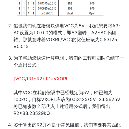
假设我们现在给模块供电VCC为5V，我们想要将A3-
A0设置为1 0 0 0的模式，即A3翻转，A2~A0不翻
转。那就意味着VOXRL/VCC的比值应该为0.53125
±0.015
为了帮助您快速计算电阻，我们的工程师团队总结了一
个通用公式：
[VCC/(R1+R2)]R1=VXORL
其中VCC在我们假设中已经规定为5V，R1已知为
100kΩ，目标VXORL应该为0.53125*5V=2.65625V
将已知参数全部代入上述通用公式后，我们得出
R2≈88.23529kΩ
鉴于算出的R2并不是个常见阻值，我们需要将其匹配