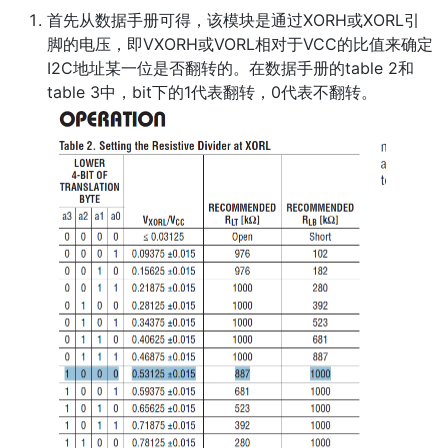
首先从数据手册可得，该模块是通过XORH或XORL引
脚的电压，即VXORH或VORL相对于VCC的比值来确定
I2C地址某一位是否翻转的。在数据手册的table 2和
table 3中，bit下的1代表翻转，0代表不翻转。