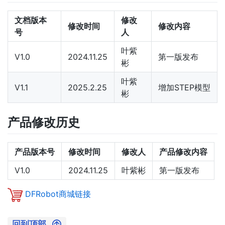
文档版本
修改
修改时间
修改内容
号
人
叶紫
V1.0
2024.11.25
第一版发布
彬
叶紫
V1.1
2025.2.25
增加STEP模型
彬
产品修改历史
产品版本号
修改时间
修改人
产品修改内容
V1.0
2024.11.25
叶紫彬
第一版发布
DFRobot商城链接
回到顶部