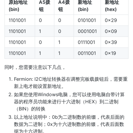
原始地址
A5拨
A4拨
新地址
新地址
(bin)
钮
钮
(bin)
(hex)
1101001
0
0
0101001
0x29
1101001
1
0
0001001
0x09
1101001
0
1
0111001
0x39
1101001
1
1
0011001
0x19
同时，您需要注意以下几点，
Fermion: I2C地址转换器在调整完板载拨钮后，需要重
新上电才能设置新地址。
如果您使用Windows电脑，您可以使用电脑自带计算
器的程序员功能来进行十六进制（HEX）到二进制
（BIN）的转换
以上地址说明中：0b为二进制数的前缀，代表后面的
数据为二进制；0x为十六进制数的前缀，代表后面数
据为十六进制。