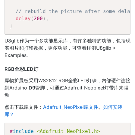
// rebuild the picture after some delay
delay
(
200
)
;
}
U8glib作为一个多功能显示库，有许多独特的功能，包括现
实图片和打印数据，更多功能，可查看样例U8glib >
Examples.
RGB全彩LED灯
厚物扩展板采用WS2812 RGB全彩LED灯珠，内部硬件连接
到Arduino
D9
管脚，可通过Adafruit Neopixel灯带库来驱
动
点击下载库文件：
Adafruit_NeoPixel库文件
。
如何安装
库？
#
include
<Adafruit_NeoPixel.h>