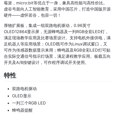
莓派，micro:bit等优点于一身，兼具高性能与高性价比。
虚谷号面向人工智能教育，采用中国芯片，打造中国版开源
硬件——虚怀若谷，包容一切！
厚物扩展板，集成一组双路电机驱动，0.96英寸
OLED12864显示屏，无源蜂鸣器及一列RGB全彩LED灯，
满足现场教学应用及比赛场景设计。支持电机外接供电，满
足机器人等应用场景；OLED既可作为Linux调试窗口，又
可作为传感器数据显示来用；蜂鸣器及RGB全彩LED灯可贴
合实际交通信号指示灯场景，满足课程教学应用。板载五向
开关及A/B按键设计，可作程序调试开关使用。
特性
双路电机驱动
OLED显示
一列三个RGB LED
蜂鸣器提醒