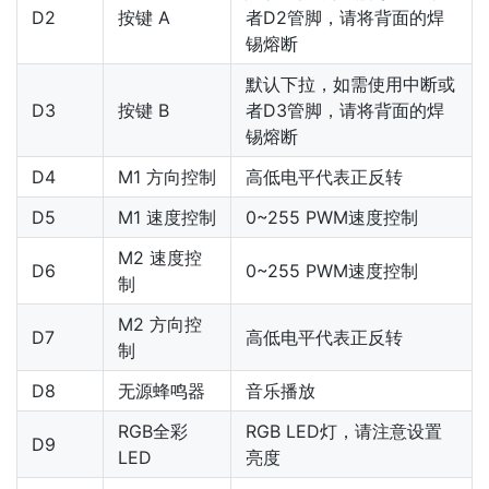
D2
按键 A
者D2管脚，请将背面的焊
锡熔断
默认下拉，如需使用中断或
D3
按键 B
者D3管脚，请将背面的焊
锡熔断
D4
M1 方向控制
高低电平代表正反转
D5
M1 速度控制
0~255 PWM速度控制
M2 速度控
D6
0~255 PWM速度控制
制
M2 方向控
D7
高低电平代表正反转
制
D8
无源蜂鸣器
音乐播放
RGB全彩
RGB LED灯，请注意设置
D9
LED
亮度