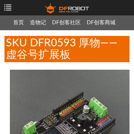
首页
造物记
DF创客社区
DF创客商城
SKU DFR0593 厚物——
虚谷号扩展板