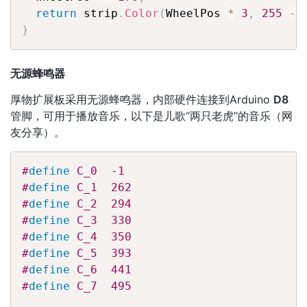
return
 strip
.
Color
(
WheelPos 
*
3
,
255
-
 
}
无源蜂鸣器
厚物扩展板采用无源蜂鸣器，内部硬件连接到Arduino
D8
管脚，可用于播放音乐，以下是儿歌“两只老虎”的音乐（网
友分享）。
#
define
 C_0  -1
#
define
 C_1  262
#
define
 C_2  294
#
define
 C_3  330
#
define
 C_4  350
#
define
 C_5  393
#
define
 C_6  441
#
define
 C_7  495