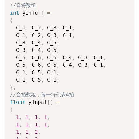
//音符数组
int
 yinfu
[
]
=
{
  C_1
,
 C_2
,
 C_3
,
 C_1
,
  C_1
,
 C_2
,
 C_3
,
 C_1
,
  C_3
,
 C_4
,
 C_5
,
  C_3
,
 C_4
,
 C_5
,
  C_5
,
 C_6
,
 C_5
,
 C_4
,
 C_3
,
 C_1
,
  C_5
,
 C_6
,
 C_5
,
 C_4
,
 C_3
,
 C_1
,
  C_1
,
 C_5
,
 C_1
,
  C_1
,
 C_5
,
 C_1
,
}
;
//音拍数组，每一行代表4拍
float
 yinpai
[
]
=
{
1
,
1
,
1
,
1
,
1
,
1
,
1
,
1
,
1
,
1
,
2
,