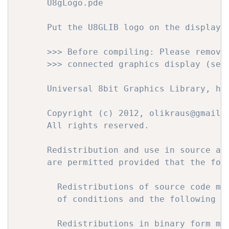
      U8gLogo.pde

      Put the U8GLIB logo on the display.

      >>> Before compiling: Please remove 
      >>> connected graphics display (see 
      Universal 8bit Graphics Library, htt
      Copyright (c) 2012, olikraus@gmail.c
      All rights reserved.

      Redistribution and use in source and
      are permitted provided that the foll
        Redistributions of source code mus
        of conditions and the following di
        Redistributions in binary form mus