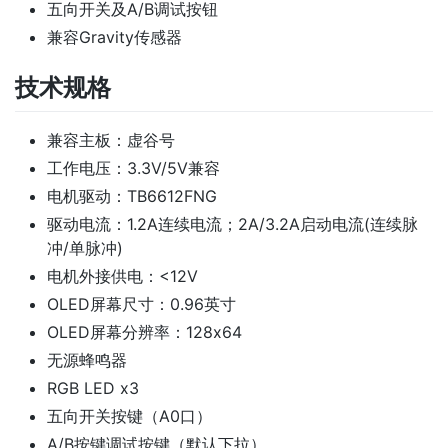
五向开关及A/B调试按钮
兼容Gravity传感器
技术规格
兼容主板：虚谷号
工作电压：3.3V/5V兼容
电机驱动：TB6612FNG
驱动电流：1.2A连续电流；2A/3.2A启动电流(连续脉
冲/单脉冲)
电机外接供电：<12V
OLED屏幕尺寸：0.96英寸
OLED屏幕分辨率：128x64
无源蜂鸣器
RGB LED x3
五向开关按键（A0口）
A/B按键调试按键（默认下拉）