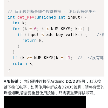
// 该函数判断是哪个按键被按下，返回该按键序号
int
get_key
(
unsigned
int
 input
)
{
int
 k
;
for
(
k 
=
0
;
 k 
<
 NUM_KEYS
;
 k
++
)
{
if
(
input 
<
 adc_key_val
[
k
]
)
{
//
return
 k
;
}
}
if
(
k 
>=
 NUM_KEYS
)
k 
=
-
1
;
//  //没有键按
return
 k
;
}
A/B按键：
内部硬件连接至Arduino
D2/D3
管脚，默认按
键下拉低电平，如需使用中断或者D2/D3管脚，请将背面的
焊锡熔断,若需要重新使用按键，只需要重新焊锡即可。