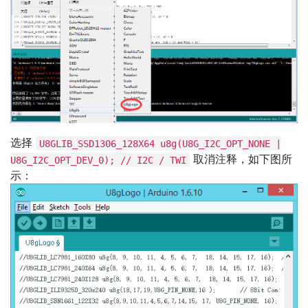
选择
U8GLIB_SSD1306_128X64 u8g(U8G_I2C_OPT_NONE |
取消注释，如下图所
U8G_I2C_OPT_DEV_0); // I2C / TWI
示：