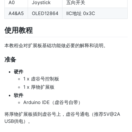
A0
Joystick
五向开关
A4&A5
OLED12864
IIC地址 0x3C
使用教程
本教程会对扩展板基础功能做必要的解释和说明。
准备
硬件
1 x 虚谷号控制板
1 x 厚物扩展板
软件
Arduino IDE（虚谷号自带）
将厚物扩展板插到虚谷号上，虚谷号通电（推荐5V@2A
USB供电）。