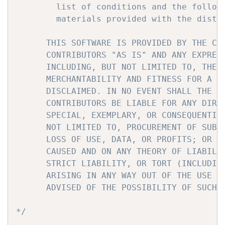
        list of conditions and the followi
        materials provided with the distri
      THIS SOFTWARE IS PROVIDED BY THE COP
      CONTRIBUTORS "AS IS" AND ANY EXPRESS
      INCLUDING, BUT NOT LIMITED TO, THE I
      MERCHANTABILITY AND FITNESS FOR A PA
      DISCLAIMED. IN NO EVENT SHALL THE CO
      CONTRIBUTORS BE LIABLE FOR ANY DIREC
      SPECIAL, EXEMPLARY, OR CONSEQUENTIAL
      NOT LIMITED TO, PROCUREMENT OF SUBST
      LOSS OF USE, DATA, OR PROFITS; OR BU
      CAUSED AND ON ANY THEORY OF LIABILIT
      STRICT LIABILITY, OR TORT (INCLUDING
      ARISING IN ANY WAY OUT OF THE USE OF
      ADVISED OF THE POSSIBILITY OF SUCH D
*/