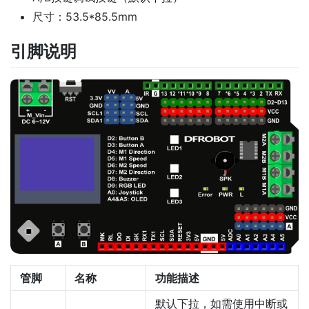
尺寸：53.5*85.5mm
引脚说明
管脚
名称
功能描述
默认下拉，如需使用中断或