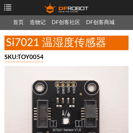
首页
造物记
DF创客社区
DF创客商城
Si7021 温湿度传感器
SKU:TOY0054