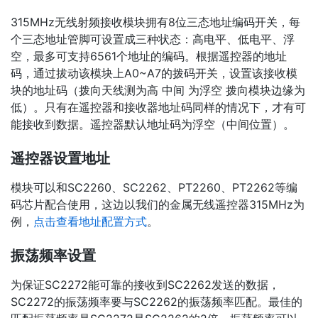
315MHz无线射频接收模块拥有8位三态地址编码开关，每
个三态地址管脚可设置成三种状态：高电平、低电平、浮
空，最多可支持6561个地址的编码。根据遥控器的地址
码，通过拔动该模块上A0~A7的拨码开关，设置该接收模
块的地址码（拨向天线测为高 中间 为浮空 拨向模块边缘为
低）。只有在遥控器和接收器地址码同样的情况下，才有可
能接收到数据。遥控器默认地址码为浮空（中间位置）。
遥控器设置地址
模块可以和SC2260、SC2262、PT2260、PT2262等编
码芯片配合使用，这边以我们的金属无线遥控器315MHz为
例，
点击查看地址配置方式
。
振荡频率设置
为保证SC2272能可靠的接收到SC2262发送的数据，
SC2272的振荡频率要与SC2262的振荡频率匹配。最佳的