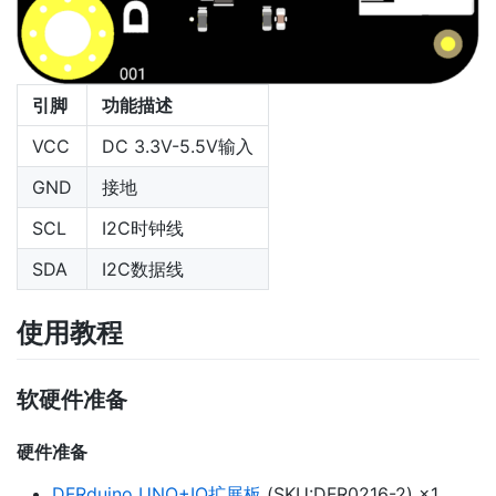
引脚
功能描述
VCC
DC 3.3V-5.5V输入
GND
接地
SCL
I2C时钟线
SDA
I2C数据线
使用教程
软硬件准备
硬件准备
DFRduino UNO+IO扩展板
(SKU:DFR0216-2) ×1