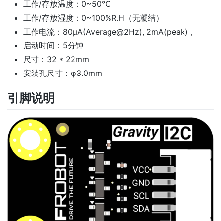
工作/存放温度：0~50℃
工作/存放湿度：0~100%R.H（无凝结）
工作电流：80μA(Average@2Hz), 2mA(peak)，
启动时间：5分钟
尺寸：32 * 22mm
安装孔尺寸：φ3.0mm
引脚说明