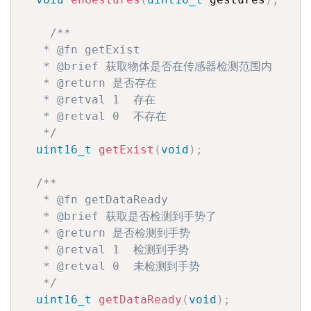
/**

   * @fn getExist

   * @brief 获取物体是否在传感器检测范围内

   * @return 是否存在

   * @retval 1  存在

   * @retval 0  不存在

   */
uint16_t
getExist
(
void
)
;
/**

   * @fn getDataReady

   * @brief 获取是否检测到手势了

   * @return 是否检测到手势

   * @retval 1  检测到手势

   * @retval 0  未检测到手势

   */
uint16_t
getDataReady
(
void
)
;