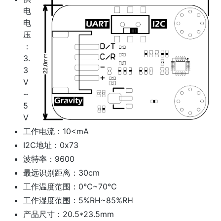
电
电
压
：
3.
3
V
~
5
V
工作电流：10<mA
I2C地址：0x73
波特率：9600
最远识别距离：30cm
工作温度范围：0℃~70℃
工作湿度范围：5%RH~85%RH
产品尺寸：20.5*23.5mm