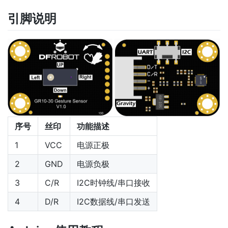
引脚说明
序号
丝印
功能描述
1
VCC
电源正极
2
GND
电源负极
3
C/R
I2C时钟线/串口接收
4
D/R
I2C数据线/串口发送