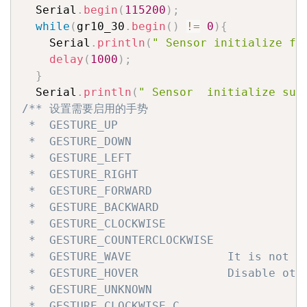
  Serial
.
begin
(
115200
)
;
while
(
gr10_30
.
begin
(
)
!=
0
)
{
    Serial
.
println
(
" Sensor initialize fa
delay
(
1000
)
;
}
  Serial
.
println
(
" Sensor  initialize suc
/** 设置需要启用的手势

 *  GESTURE_UP

 *  GESTURE_DOWN

 *  GESTURE_LEFT

 *  GESTURE_RIGHT

 *  GESTURE_FORWARD

 *  GESTURE_BACKWARD

 *  GESTURE_CLOCKWISE

 *  GESTURE_COUNTERCLOCKWISE

 *  GESTURE_WAVE              It is not s
 *  GESTURE_HOVER             Disable othe
 *  GESTURE_UNKNOWN

 *  GESTURE_CLOCKWISE_C
