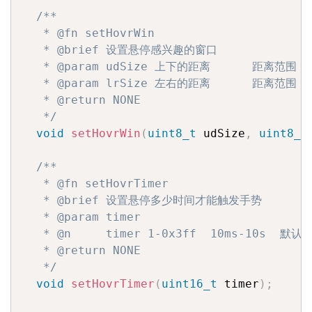
/**

   * @fn setHovrWin

   * @brief 设置悬停感兴趣的窗口

   * @param udSize 上下的距离      距离范围 0-
   * @param lrSize 左右的距离      距离范围 0-
   * @return NONE

   */
void
setHovrWin
(
uint8_t
 udSize
,
uint8_t
/**

   * @fn setHovrTimer

   * @brief 设置悬停多少时间才能触发手势

   * @param timer

   * @n     timer 1-0x3ff  10ms-10s  默认为
   * @return NONE

   */
void
setHovrTimer
(
uint16_t
 timer
)
;