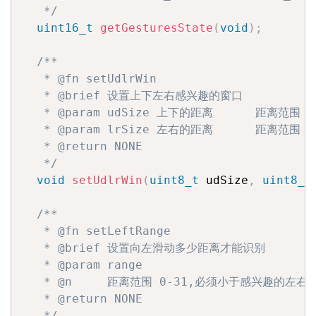
   */
uint16_t
getGesturesState
(
void
)
;
/**

   * @fn setUdlrWin

   * @brief 设置上下左右感兴趣的窗口

   * @param udSize 上下的距离      距离范围 0-
   * @param lrSize 左右的距离      距离范围 0-
   * @return NONE

   */
void
setUdlrWin
(
uint8_t
 udSize
,
uint8_t
/**

   * @fn setLeftRange

   * @brief 设置向左滑动多少距离才能识别

   * @param range

   * @n     距离范围 0-31,必须小于感兴趣的左右距
   * @return NONE

   */