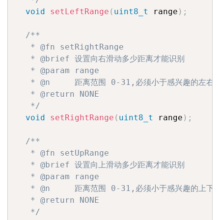
void
setLeftRange
(
uint8_t
 range
)
;
/**

   * @fn setRightRange

   * @brief 设置向右滑动多少距离才能识别

   * @param range

   * @n     距离范围 0-31,必须小于感兴趣的左右距
   * @return NONE

   */
void
setRightRange
(
uint8_t
 range
)
;
/**

   * @fn setUpRange

   * @brief 设置向上滑动多少距离才能识别

   * @param range

   * @n     距离范围 0-31,必须小于感兴趣的上下距
   * @return NONE

   */