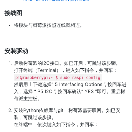
接线图
将模块与树莓派按照连线图相连。
安装驱动
启动树莓派的I2C接口。如已开启，可跳过该步骤。
打开终端（Terminal），键入如下指令，并回车：
pi@raspberrypi:~ $ sudo raspi-config
然后用上下键选择“ 5 Interfacing Options ”, 按回车进
入，选择 “ P5 I2C ”, 按回车确认“ YES ”即可。重启树
莓派主控板。
安装Python依赖库与git，树莓派需要联网。如已安
装，可跳过该步骤。
在终端中，依次键入如下指令，并回车：