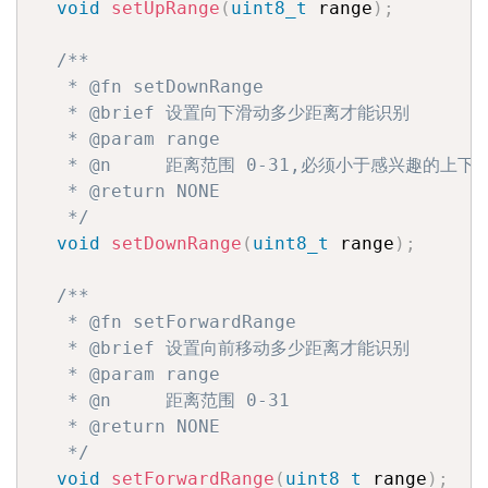
void
setUpRange
(
uint8_t
 range
)
;
/**

   * @fn setDownRange

   * @brief 设置向下滑动多少距离才能识别

   * @param range

   * @n     距离范围 0-31,必须小于感兴趣的上下距
   * @return NONE

   */
void
setDownRange
(
uint8_t
 range
)
;
/**

   * @fn setForwardRange

   * @brief 设置向前移动多少距离才能识别

   * @param range

   * @n     距离范围 0-31

   * @return NONE

   */
void
setForwardRange
(
uint8_t
 range
)
;