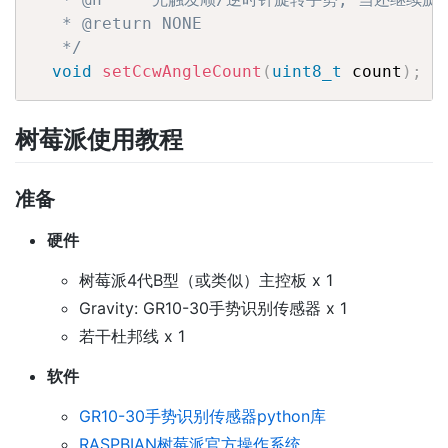
   * @return NONE

   */
void
setCcwAngleCount
(
uint8_t
 count
)
;
树莓派使用教程
准备
硬件
树莓派4代B型（或类似）主控板 x 1
Gravity: GR10-30手势识别传感器 x 1
若干杜邦线 x 1
软件
GR10-30手势识别传感器python库
RASPBIAN树莓派官方操作系统