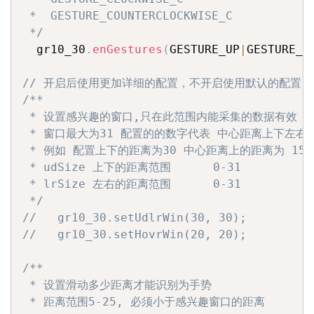
 *  GESTURE_COUNTERCLOCKWISE_C

 */
  gr10_30
.
enGestures
(
GESTURE_UP
|
GESTURE_D
// 开启后使用更加详细的配置，不开启使用默认的配置
/**

 * 设置感兴趣的窗口,只在此范围内能采集的数据有效

 * 窗口最大为31 配置的的数字代表 中心距离上下左右的
 * 例如 配置上下的距离为30 中心距离上的距离为 15 
 * udSize 上下的距离范围      0-31

 * lrSize 左右的距离范围      0-31

 */
//   gr10_30.setUdlrWin(30, 30);
//   gr10_30.setHovrWin(20, 20);
/**

 * 设置滑动多少距离才能识别为手势

 * 距离范围5-25, 必须小于感兴趣窗口的距离
