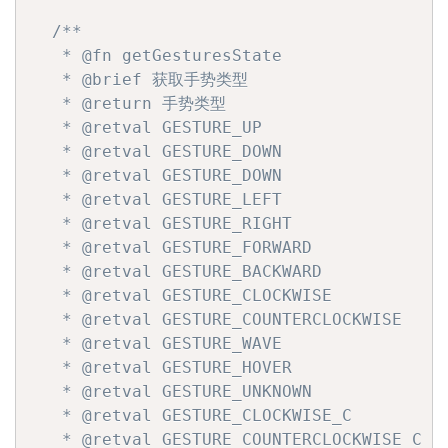
/**

   * @fn getGesturesState

   * @brief 获取手势类型

   * @return 手势类型

   * @retval GESTURE_UP

   * @retval GESTURE_DOWN

   * @retval GESTURE_DOWN

   * @retval GESTURE_LEFT

   * @retval GESTURE_RIGHT

   * @retval GESTURE_FORWARD

   * @retval GESTURE_BACKWARD

   * @retval GESTURE_CLOCKWISE

   * @retval GESTURE_COUNTERCLOCKWISE

   * @retval GESTURE_WAVE

   * @retval GESTURE_HOVER

   * @retval GESTURE_UNKNOWN

   * @retval GESTURE_CLOCKWISE_C

   * @retval GESTURE_COUNTERCLOCKWISE_C
