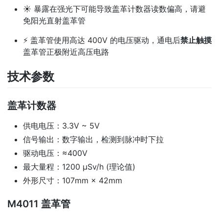
☀ 暴露在强光下可能导致盖革计数器读数偏高，请避
免阳光直射盖革管
⚡ 盖革管使用高达 400V 的电压驱动，通电后
禁止触摸
盖革管正极附近高压电路
技术参数
盖革计数器
供电电压：3.3V ~ 5V
信号输出：数字输出，检测到脉冲时下拉
驱动电压：≈400V
最大量程：1200 μSv/h (理论值)
外形尺寸：107mm × 42mm
M4011 盖革管