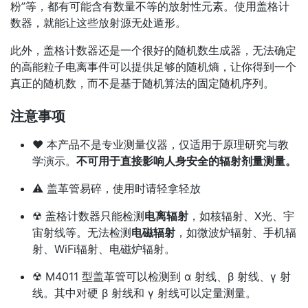
粉”等，都有可能含有数量不等的放射性元素。使用盖格计
数器，就能让这些放射源无处遁形。
此外，盖格计数器还是一个很好的随机数生成器，无法确定
的高能粒子电离事件可以提供足够的随机熵，让你得到一个
真正的随机数，而不是基于随机算法的固定随机序列。
注意事项
♥ 本产品不是专业测量仪器，仅适用于原理研究与教
学演示。
不可用于直接影响人身安全的辐射剂量测量。
⚠ 盖革管易碎，使用时请轻拿轻放
☢ 盖格计数器只能检测
电离辐射
，如核辐射、X光、宇
宙射线等。无法检测
电磁辐射
，如微波炉辐射、手机辐
射、WiFi辐射、电磁炉辐射。
☢ M4011 型盖革管可以检测到 α 射线、β 射线、γ 射
线。其中对硬 β 射线和 γ 射线可以定量测量。