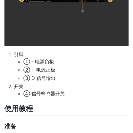
引脚
① - 电源负极
② + 电源正极
③ D 信号输出
开关
④ 信号蜂鸣器开关
使用教程
准备