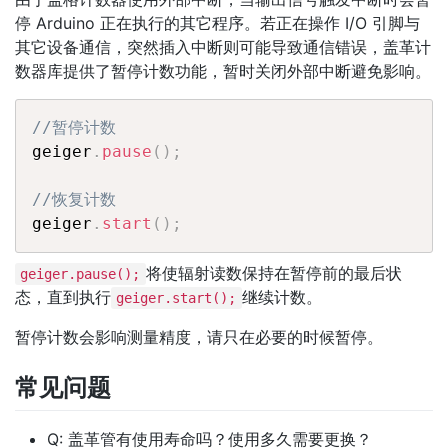
停 Arduino 正在执行的其它程序。若正在操作 I/O 引脚与
其它设备通信，突然插入中断则可能导致通信错误，盖革计
数器库提供了暂停计数功能，暂时关闭外部中断避免影响。
//暂停计数
geiger
.
pause
(
)
;
//恢复计数
geiger
.
start
(
)
;
将使辐射读数保持在暂停前的最后状
geiger.pause();
态，直到执行
继续计数。
geiger.start();
暂停计数会影响测量精度，请只在必要的时候暂停。
常见问题
Q: 盖革管有使用寿命吗？使用多久需要更换？