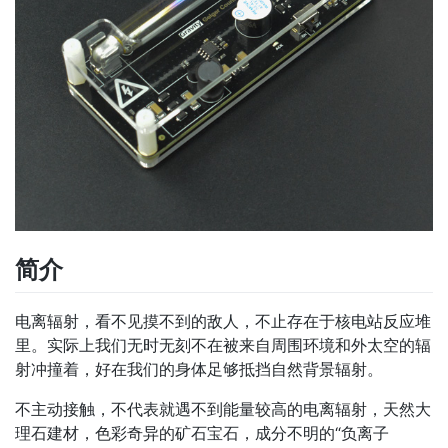
简介
电离辐射，看不见摸不到的敌人，不止存在于核电站反应堆
里。实际上我们无时无刻不在被来自周围环境和外太空的辐
射冲撞着，好在我们的身体足够抵挡自然背景辐射。
不主动接触，不代表就遇不到能量较高的电离辐射，天然大
理石建材，色彩奇异的矿石宝石，成分不明的“负离子