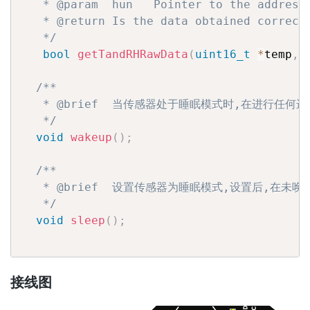
   * @param  hun   Pointer to the address 
   * @return Is the data obtained correct
   */
bool
getTandRHRawData
(
uint16_t
*
temp
,
/**

   * @brief  当传感器处于睡眠模式时,在进行任何
   */
void
wakeup
(
)
;
/**

   * @brief  设置传感器为睡眠模式,设置后,在未
   */
void
sleep
(
)
;
接线图