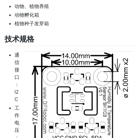
动物、植物养殖
动物孵化箱
植物种子发芽箱
技术规格
通
信
接
口
：
I2
C
工
作
电
压
：