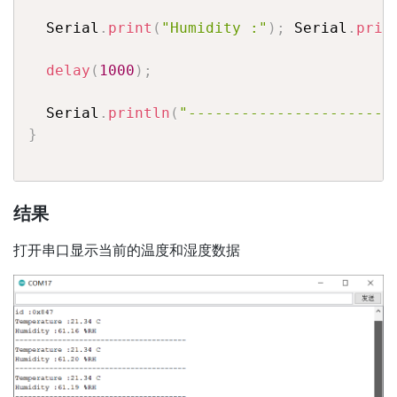
  Serial
.
print
(
"Humidity :"
)
;
 Serial
.
prin
delay
(
1000
)
;
  Serial
.
println
(
"-----------------------
}
结果
打开串口显示当前的温度和湿度数据