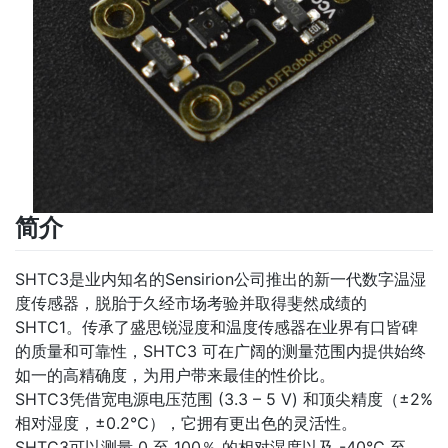
简介
SHTC3是业内知名的Sensirion公司推出的新一代数字温湿
度传感器，脱胎于久经市场考验并取得斐然成绩的
SHTC1。传承了盛思锐湿度和温度传感器在业界有口皆碑
的质量和可靠性，SHTC3 可在广阔的测量范围内提供始终
如一的高精确度，为用户带来最佳的性价比。
SHTC3凭借宽电源电压范围 (3.3 – 5 V) 和顶尖精度（±2%
相对湿度，±0.2℃），它拥有更出色的灵活性。
SHTC3可以测量 0 至 100％ 的相对湿度以及 -40℃ 至