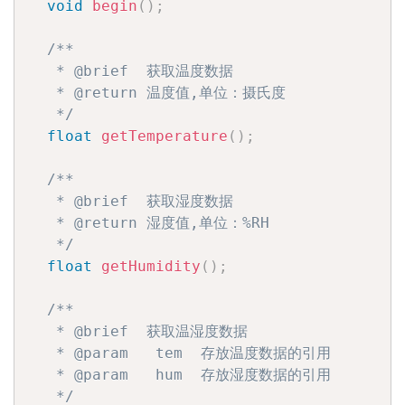
void
begin
(
)
;
/**

   * @brief  获取温度数据

   * @return 温度值,单位：摄氏度

   */
float
getTemperature
(
)
;
/**

   * @brief  获取湿度数据

   * @return 湿度值,单位：%RH

   */
float
getHumidity
(
)
;
/**

   * @brief  获取温湿度数据

   * @param   tem  存放温度数据的引用

   * @param   hum  存放湿度数据的引用

   */