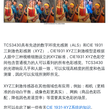
TCS3430具有先进的数字环境光感测（ALS）和CIE 1931
三刺激色彩感测（XYZ），CIE1931 XYZ三刺激模型是根据
人眼中三种视锥细胞设立的XYZ标准，CIE1931 XYZ色彩空
间包含普通视力的人可以看到的所有色彩感觉。TCS3430
的光谱响应几乎和人眼一致，可以实现高精度的照度和色温
测量，因此可以实现所测即所见。
XYZ三刺激传感器在其他领域也有应用，例如：相机（更精
准的自动白平衡，成像色彩更真实）、网购（商品色彩匹
配，降低因色差退货率）等需要真实色彩的场景。
您可以在此了解一些有关
CIE 1931-XYZ系统的知识
。