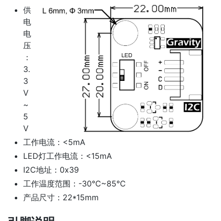
供
电
电
压
：
3.
3
V
~
5
V
工作电流：<5mA
LED灯工作电流：<15mA
I2C地址：0x39
工作温度范围：-30℃~85℃
产品尺寸：22*15mm