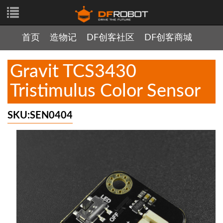
首页
造物记
DF创客社区
DF创客商城
Gravit TCS3430
Tristimulus Color Sensor
SKU:SEN0404