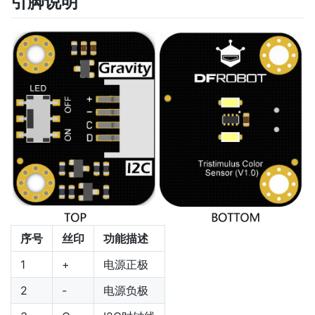
引脚说明
序号
丝印
功能描述
1
+
电源正极
2
-
电源负极