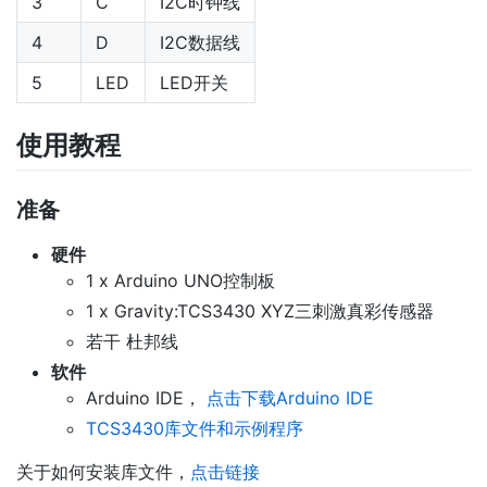
3
C
I2C时钟线
4
D
I2C数据线
5
LED
LED开关
使用教程
准备
硬件
1 x Arduino UNO控制板
1 x Gravity:TCS3430 XYZ三刺激真彩传感器
若干 杜邦线
软件
Arduino IDE，
点击下载Arduino IDE
TCS3430库文件和示例程序
关于如何安装库文件，
点击链接