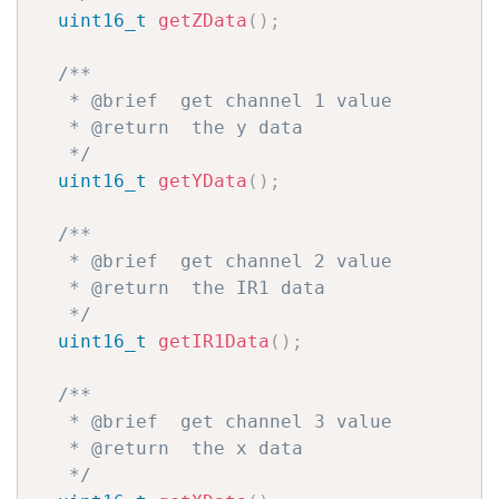
uint16_t
getZData
(
)
;
/**

   * @brief  get channel 1 value

   * @return  the y data

   */
uint16_t
getYData
(
)
;
/**

   * @brief  get channel 2 value

   * @return  the IR1 data 

   */
uint16_t
getIR1Data
(
)
;
/**

   * @brief  get channel 3 value

   * @return  the x data

   */