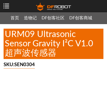
首页
造物记
DF创客社区
DF创客商城
URM09 Ultrasonic
Sensor Gravity I²C V1.0
超声波传感器
SKU:SEN0304