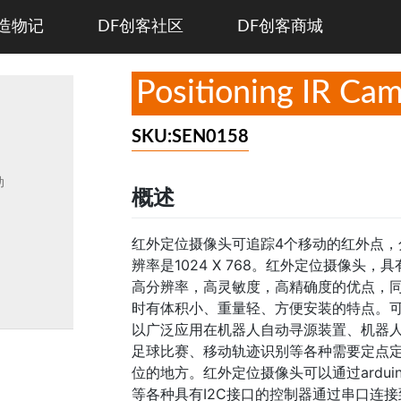
造物记
DF创客社区
DF创客商城
Positioning I
SKU:SEN0158
动
概述
红外定位摄像头可追踪4个移动的红外点，
辨率是1024 X 768。红外定位摄像头，具
高分辨率，高灵敏度，高精确度的优点，
时有体积小、重量轻、方便安装的特点。
以广泛应用在机器人自动寻源装置、机器
足球比赛、移动轨迹识别等各种需要定点
位的地方。红外定位摄像头可以通过arduin
等各种具有I2C接口的控制器通过串口连接