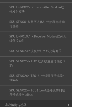
SKU DFR0095 IR Transmitter Module红
外发射模块
SKU SEN0018 数字人体红外热释电运动
传感器
SKU DFR0107 IR Receiver Module红外无
线遥控套件
SKU SEN0239 漫反射红外线光电开关
SKU SEN0256 TS01红外线温度传感器0-
3V
SKU SEN0264 TS01红外线温度传感器4-
20mA
SKU SEN0254 TC01 16x4红外线阵列温
度传感器Modbus
溶液检测传感器