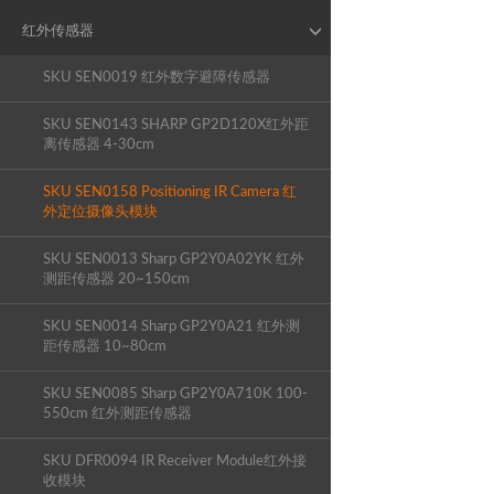
红外传感器
SKU SEN0019 红外数字避障传感器
SKU SEN0143 SHARP GP2D120X红外距
离传感器 4-30cm
SKU SEN0158 Positioning IR Camera 红
外定位摄像头模块
SKU SEN0013 Sharp GP2Y0A02YK 红外
测距传感器 20~150cm
SKU SEN0014 Sharp GP2Y0A21 红外测
距传感器 10~80cm
SKU SEN0085 Sharp GP2Y0A710K 100-
550cm 红外测距传感器
SKU DFR0094 IR Receiver Module红外接
收模块