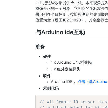
并且把这些数据提供给主机。水平视角是3
摄像头识别一个对象。它相应的坐标就是在第
果识别多个目标则，按照检测到的先后顺
位置为空（返回1023,1023）。其余坐
与Arduino ide互动
准备
硬件
1 x Arduino UNO控制板
1 x 红外定位探头
软件
Arduino IDE，
点击下载Arduino 
示例代码
// Wii Remote IR sensor  tes
// modified output for Wii-B