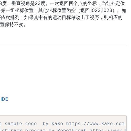
3度，垂直视角是23度。一次返回四个点的坐标，当红外定位
一组坐标位置，其他坐标位置为空（返回1023,1023）。如
序依次排列，如果其中有的运动目标移动出了视野，则相应的
标位置保持不变。
IDE
t sample code  by kako https://www.kako.com
lobTrack program by RobotFreak https://www.le