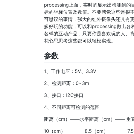
processing上面，实时的显示出检测到的
标的坐标位置及数值。不要感觉这些是很
可思议的事情，强大的红外摄像头还具有
多好玩的功能，可以和processing做出各
各样的互动产品，只要你是喜欢玩的人、
花心思思考这些都可以轻松实现。
参数
1、工作电压：5V、3.3V
2、检测距离：0~3m
3、接口：I2C接口
4、不同距离可检测的范围
距离（cm）——水平距离（cm）—— 垂
10（cm）————8.5（cm）————7.