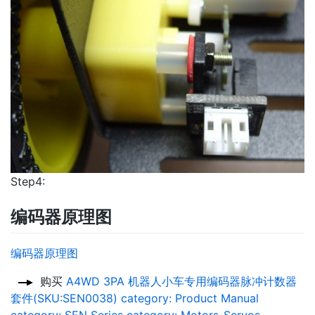
Step4:
编码器原理图
编码器原理图
购买
A4WD 3PA 机器人小车专用编码器脉冲计数器
套件(SKU:SEN0038)
category: Product Manual