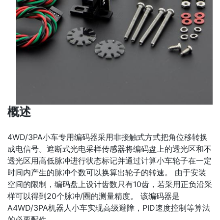
概述
4WD/3PA小车专用编码器采用非接触式方式把角位移转换
成电信号。遮断式光电采样传感器将编码盘上的透光区和不
透光区用高低脉冲进行状态标记并通过计算小车轮子在一定
时间内产生的脉冲个数可以换算出轮子的转速。 由于安装
空间的限制，编码盘上设计齿数只有10齿，若采用正负沿采
样可以得到20个脉冲/圈的测量精度。 该编码器是
A4WD/3PA机器人小车实现高级避障，PID速度控制等算法
的必要配件。