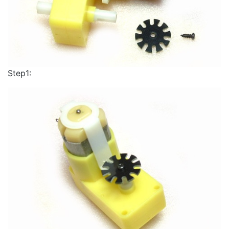
Step1: