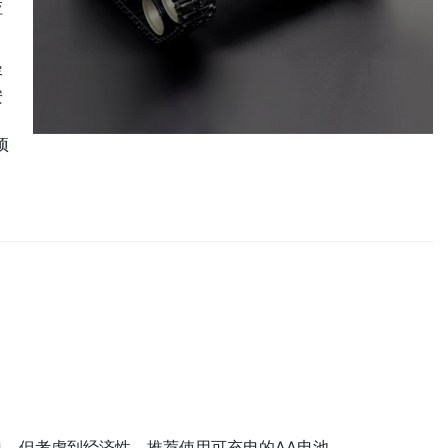
应
容
安
项
。但考虑到经济性，推荐使用可充电的AA电池。