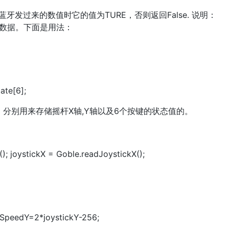
当接收到蓝牙发过来的数值时它的值为TURE，否则返回False. 说明：
牙数据。下面是用法：
ate[6];
。分别用来存储摇杆X轴,Y轴以及6个按键的状态值的。
; joystickX = Goble.readJoystickX();
 SpeedY=2*joystickY-256;