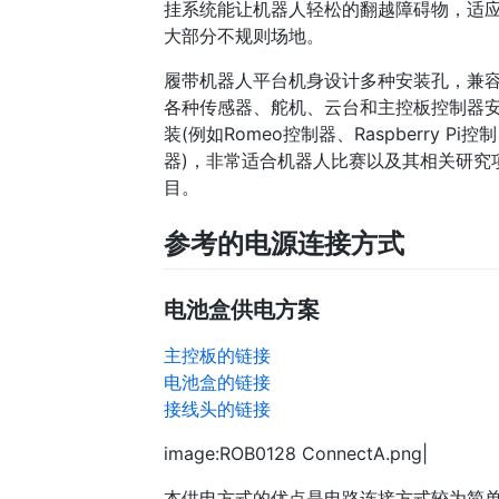
挂系统能让机器人轻松的翻越障碍物，适
大部分不规则场地。
履带机器人平台机身设计多种安装孔，兼
各种传感器、舵机、云台和主控板控制器
装(例如Romeo控制器、Raspberry Pi控制
器)，非常适合机器人比赛以及其相关研究
目。
参考的电源连接方式
电池盒供电方案
主控板的链接
电池盒的链接
接线头的链接
image:ROB0128 ConnectA.png|
本供电方式的优点是电路连接方式较为简单