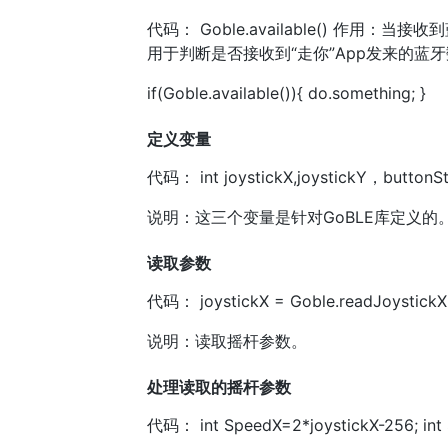
代码： Goble.available() 作用：
用于判断是否接收到“走你”App发来的蓝
if(Goble.available()){ do.something; }
定义变量
代码： int joystickX,joystickY，buttonSt
说明：这三个变量是针对GoBLE库定义的
读取参数
代码： joystickX = Goble.readJoystickX()
说明：读取摇杆参数。
处理读取的摇杆参数
代码： int SpeedX=2*joystickX-256; int