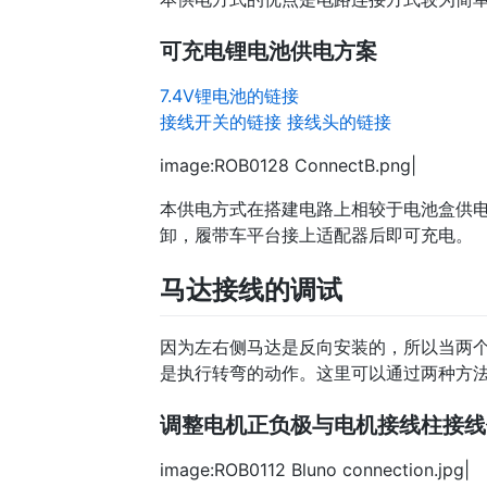
可充电锂电池供电方案
7.4V锂电池的链接
接线开关的链接
接线头的链接
image:ROB0128 ConnectB.png|
本供电方式在搭建电路上相较于电池盒供
卸，履带车平台接上适配器后即可充电。
马达接线的调试
因为左右侧马达是反向安装的，所以当两
是执行转弯的动作。这里可以通过两种方
调整电机正负极与电机接线柱接线
image:ROB0112 Bluno connection.jpg|