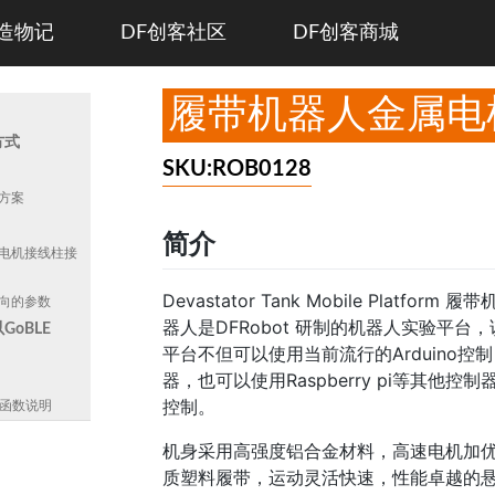
造物记
DF创客社区
DF创客商城
履带机器人金属电
方式
SKU:ROB0128
方案
简介
电机接线柱接
Devastator Tank Mobile Platform 履带
向的参数
器人是DFRobot 研制的机器人实验平台，
oBLE
平台不但可以使用当前流行的Arduino控制
器，也可以使用Raspberry pi等其他控制
控制。
的函数说明
机身采用高强度铝合金材料，高速电机加
质塑料履带，运动灵活快速，性能卓越的