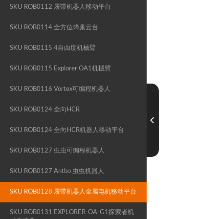
SKU ROB0112 履带机器人移动平台
SKU ROB0114 全方位蜂巢云台
SKU ROB0115 4自由度机械臂
SKU ROB0115 Explorer OA1机械臂
SKU ROB0116 Vortex可编程机器人
SKU ROB0124 全向HCR
SKU ROB0124 全向HCR机器人移动平台
SKU ROB0127 虫虫可编程机器人
SKU ROB0127 Antbo 虫虫机器人
SKU ROB0128 履带机器人金属电机移动平台
SKU ROB0131 EXPLORER-OA-G1探索者机