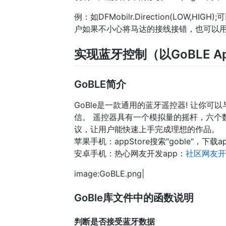
例：如DFMobilr.Direction(LO
户如果不小心将马达的接线接错，也可以用
实现蓝牙控制（以GoBLE A
GoBLE简介
GoBle是一款通用的蓝牙遥控器! 让你
信。 遥控器具有一个模拟量的摇杆，六个数
议，让用户能快速上手完成理想的作品。
苹果手机：appStore搜索"goble"，下载a
安卓手机：热心网友开发app：
社区网友开
image:GoBLE.png|
GoBle库文件中的函数说明
判断是否接受蓝牙数据