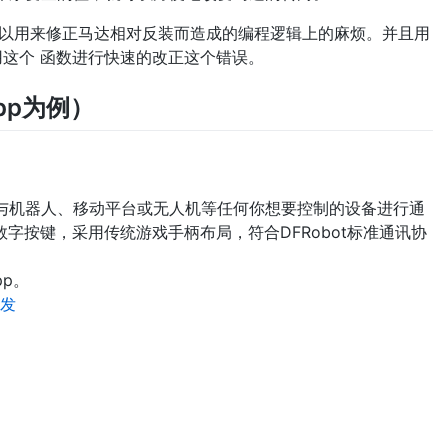
W,HIGH);可以用来修正马达相对反装而造成的编程逻辑上的麻烦。并且用
这个 函数进行快速的改正这个错误。
pp为例）
可以与机器人、移动平台或无人机等任何你想要控制的设备进行通
字按键，采用传统游戏手柄布局，符合DFRobot标准通讯协
pp。
发