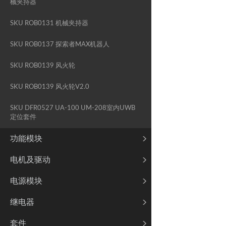
械夹持器
SKU ROB0131 机械夹持器
SKU ROB0137 探索者MAX机器人
SKU ROB0139 风火轮
SKU ROB0139 风火轮V2.0
SKU DFR0527 UA-100 UM-208室内UWB
定位套件
功能模块
电机及驱动
电源模块
继电器
套件