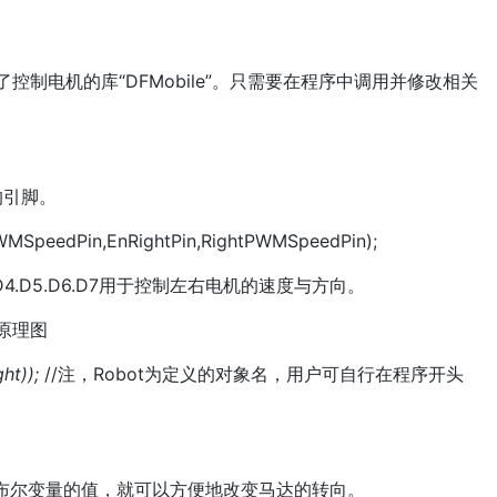
写了控制电机的库“DFMobile”。只需要在程序中调用并修改相关
的引脚。
MSpeedPin,EnRightPin,RightPWMSpeedPin);
4.D5.D6.D7用于控制左右电机的速度与方向。
电路原理图
ht));
//注，Robot为定义的对象名，用户可自行在程序开头
ht"两个布尔变量的值，就可以方便地改变马达的转向。