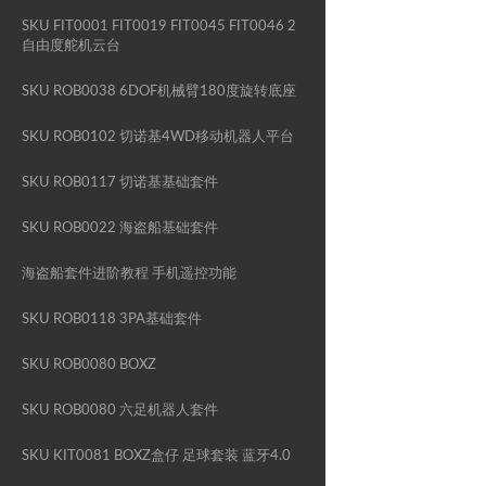
SKU FIT0001 FIT0019 FIT0045 FIT0046 2
自由度舵机云台
SKU ROB0038 6DOF机械臂180度旋转底座
SKU ROB0102 切诺基4WD移动机器人平台
SKU ROB0117 切诺基基础套件
SKU ROB0022 海盗船基础套件
海盗船套件进阶教程 手机遥控功能
SKU ROB0118 3PA基础套件
SKU ROB0080 BOXZ
SKU ROB0080 六足机器人套件
SKU KIT0081 BOXZ盒仔 足球套装 蓝牙4.0