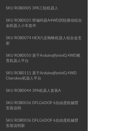
SKU ROB0005 3PA三轮机器人
SKU ROB0025 带编码器A4WD四轮驱动铝合
金机器人小车套件
SKU ROB0074 HEX六足蜘蛛机器人铝合金支
架
SKU ROB0050 基于Arduino的miniQ 4WD教
育机器人平台
SKU ROB0111 基于Arduino的miniQ 4WD
Cherokey机器人平台
SKU ROB0044 3PA机器人套装A
SKU ROB0036 DFLG6DOF 6自由度机械臂
安装说明
SKU ROB0036 DFLG6DOF 6自由度机械臂
安装说明新