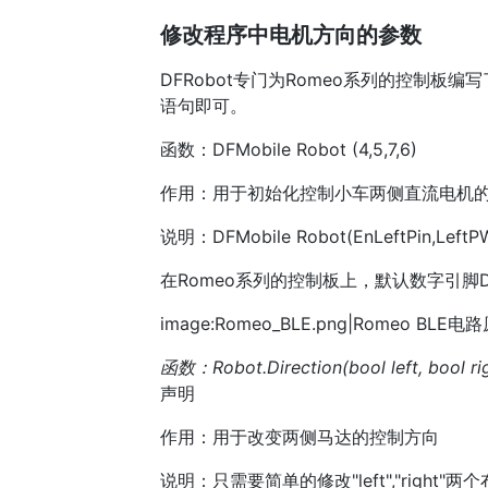
修改程序中电机方向的参数
DFRobot专门为Romeo系列的控制板编
语句即可。
函数：DFMobile Robot (4,5,7,6)
作用：用于初始化控制小车两侧直流电机
说明：DFMobile Robot(EnLeftPin,LeftPW
在Romeo系列的控制板上，默认数字引脚D
image:Romeo_BLE.png|Romeo BLE
函数：Robot.Direction(bool left, bool rig
声明
作用：用于改变两侧马达的控制方向
说明：只需要简单的修改"left","rig