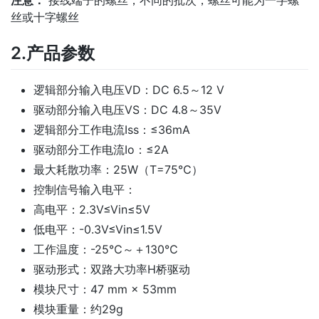
注意：
接线端子的螺丝，不同的批次，螺丝可能为一字螺
丝或十字螺丝
2.产品参数
逻辑部分输入电压VD：DC 6.5～12 V
驱动部分输入电压VS：DC 4.8～35V
逻辑部分工作电流Iss：≤36mA
驱动部分工作电流Io：≤2A
最大耗散功率：25W（T=75℃）
控制信号输入电平：
高电平：2.3V≤Vin≤5V
低电平：-0.3V≤Vin≤1.5V
工作温度：-25℃～＋130℃
驱动形式：双路大功率H桥驱动
模块尺寸：47 mm × 53mm
模块重量：约29g