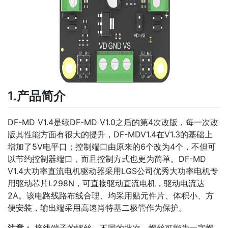
1.产品简介
DF-MD V1.4是续DF-MD V1.0之后的第4次改版，每一次改
版其性能方面有很大的提升，DF-MDV1.4在V1.3的基础上
增加了5V电平口；控制端口由原来的6个改为4个，不但可
以节约控制器端口，而且控制方式也更为简单。DF-MD
V1.4大功率直流电机驱动器采用LGS公司优秀大功率电机专
用驱动芯片L298N，可直接驱动直流电机，驱动电流达
2A。该电路线路布线合理、均采用贴元件片、体积小、方
便安装，输出端采用高速肖特基二极管作为保护。