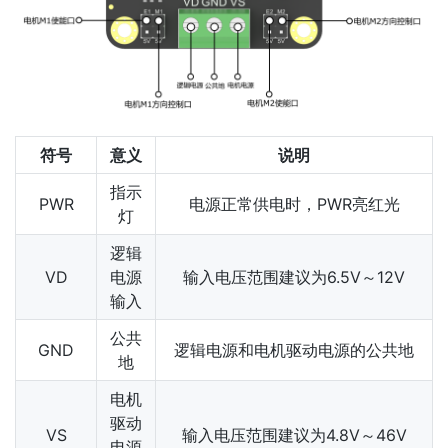
符号
意义
说明
指示
PWR
电源正常供电时，PWR亮红光
灯
逻辑
VD
电源
输入电压范围建议为6.5V～12V
输入
公共
GND
逻辑电源和电机驱动电源的公共地
地
电机
驱动
VS
输入电压范围建议为4.8V～46V
电源