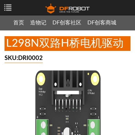
首页
造物记
DF创客社区
DF创客商城
L298N双路H桥电机驱动
SKU:DRI0002