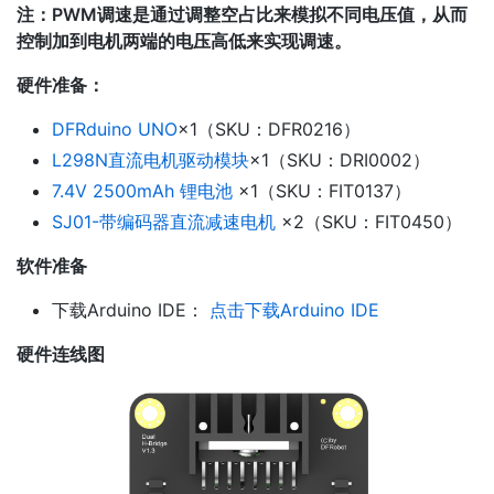
注：PWM调速是通过调整空占比来模拟不同电压值，从而
控制加到电机两端的电压高低来实现调速。
硬件准备：
DFRduino UNO
×1（SKU：DFR0216）
L298N直流电机驱动模块
×1（SKU：DRI0002）
7.4V 2500mAh 锂电池
×1（SKU：FIT0137）
SJ01-带编码器直流减速电机
×2（SKU：FIT0450）
软件准备
下载Arduino IDE：
点击下载Arduino IDE
硬件连线图