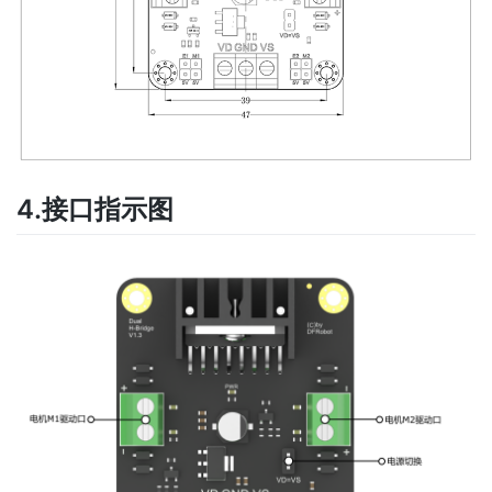
4.接口指示图