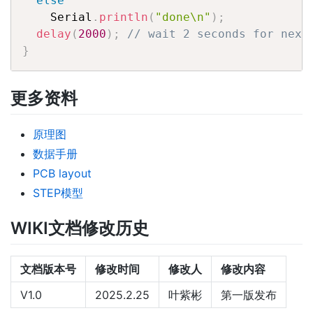
else
    Serial
.
println
(
"done\n"
)
;
delay
(
2000
)
;
// wait 2 seconds for next
}
更多资料
原理图
数据手册
PCB layout
STEP模型
WIKI文档修改历史
文档版本号
修改时间
修改人
修改内容
V1.0
2025.2.25
叶紫彬
第一版发布