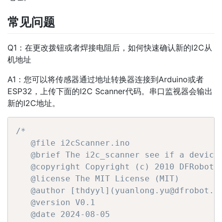
常见问题
Q1：在更改拨钮或者焊接电阻后，如何快速确认新的I2C从
机地址
A1：您可以将传感器通过地址转换器连接到Arduino或者
ESP32，上传下面的I2C Scanner代码。串口监视器会输出
新的I2C地址。
/*

   @file i2cScanner.ino

   @brief The i2c_scanner see if a device 
   @copyright Copyright (c) 2010 DFRobot C
   @license The MIT License (MIT)

   @author [thdyyl](yuanlong.yu@dfrobot.co
   @version V0.1

   @date 2024-08-05
