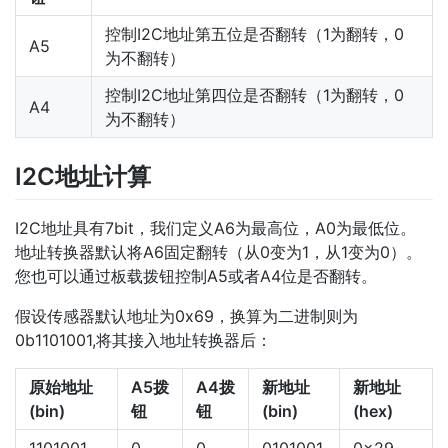
控制I2C地址第五位是否翻转（1为翻转，0
A5
为不翻转）
控制I2C地址第四位是否翻转（1为翻转，0
A4
为不翻转）
I2C地址计算
I2C地址具有7bit，我们定义A6为最高位，A0为最低位。
地址转换器默认将A6固定翻转（从0变为1，从1变为0）。
您也可以通过板载拨钮控制A5或者A4位是否翻转。
假设传感器默认地址为0x69，换算为二进制则为
0b1101001,将其接入地址转换器后：
原始地址
A5拨
A4拨
新地址
新地址
(bin)
钮
钮
(bin)
(hex)
1101001
0
0
0101001
0x29