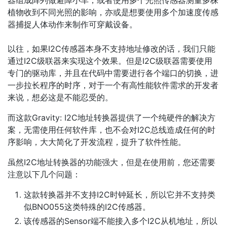
器组成阵列做避障小车，或者使用多个光照传感器测量多株
植物收到不同光照的影响，亦或是想要使用多个加速度传感
器捕捉人体动作来制作可穿戴设备。
以往，如果I2C传感器本身不支持地址修改的话，我们只能
通过I2C级联器来实现这个效果。但是I2C级联器需要使用
专门的驱动库，并且在代码中需要进行各个端口的切换，进
一步拉长程序的时序，对于一个有高性能软件需求的开发者
来说，想必这是不能忍受的。
而这款Gravity: I2C地址转换器提供了一个纯硬件的解决方
案，无需使用任何软件库，也不会对I2C总线造成任何的时
序影响，大大简化了开发流程，提升了软件性能。
虽然I2C地址转换器的功能强大，但是在使用前，您还需要
注意以下几个问题：
这款转换器并不支持I2C时钟延长，所以它并不支持类
似BNO055这类特殊的I2C传感器。
该传感器的Sensor端不能接入多个I2C从机地址，所以