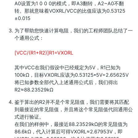
A0设置为1 0 0 0的模式，即A3翻转，A2~A0不翻
转。那就意味着VOXRL/VCC的比值应该为0.53125
±0.015
为了帮助您快速计算电阻，我们的工程师团队总结了一
个通用公式：
[VCC/(R1+R2)]R1=VXORL
其中VCC在我们假设中已经规定为5V，R1已知为
100kΩ，目标VXORL应该为0.53125*5V=2.65625V
将已知参数全部代入上述通用公式后，我们得出
R2≈88.23529kΩ
鉴于算出的R2并不是个常见阻值，我们需要将其匹配
到最接近的常见阻值，并且将这个常见阻值代回通用公
式进行验证。
在我们的样例中，最接近88.23529kΩ的常见阻值为
86.6kΩ，代入计算后可得VXORL≈2.67953V，即