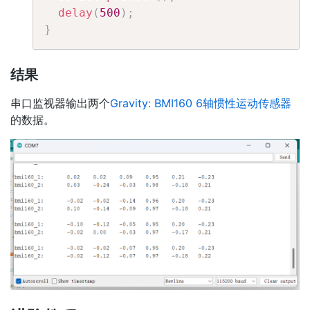
delay
(
500
)
;
}
结果
串口监视器输出两个
Gravity: BMI160 6轴惯性运动传感器
的数据。