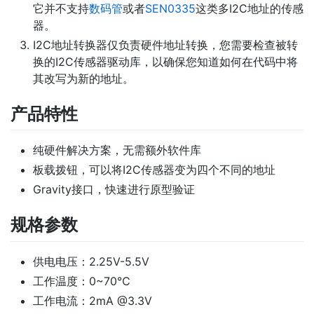
它并不支持
数码管
或者
SEN0335
这类多I2C地址的传感
器。
I2C地址转换器仅负责硬件地址转换，您需要检查被转
换的I2C传感器驱动库，以确保您知道如何在代码中将
其改写为新的地址。
产品特性
纯硬件解决方案，无需额外软件库
板载拨钮，可以将I2C传感器变为四个不同的地址
Gravity接口，快速进行原型验证
规格参数
供电电压：2.25V-5.5V
工作温度：0~70℃
工作电流：2mA @3.3V