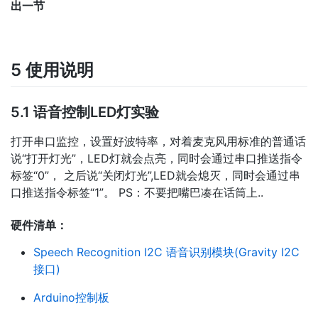
出一节
5 使用说明
5.1 语音控制LED灯实验
打开串口监控，设置好波特率，对着麦克风用标准的普通话
说“打开灯光”，LED灯就会点亮，同时会通过串口推送指令
标签“0”， 之后说“关闭灯光”,LED就会熄灭，同时会通过串
口推送指令标签“1”。 PS：不要把嘴巴凑在话筒上..
硬件清单：
Speech Recognition I2C 语音识别模块(Gravity I2C
接口)
Arduino控制板