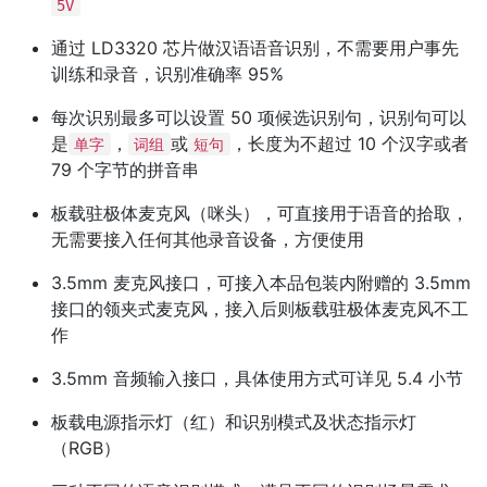
5V
通过 LD3320 芯片做汉语语音识别，不需要用户事先
训练和录音，识别准确率 95%
每次识别最多可以设置 50 项候选识别句，识别句可以
是
，
或
，长度为不超过 10 个汉字或者
单字
词组
短句
79 个字节的拼音串
板载驻极体麦克风（咪头），可直接用于语音的拾取，
无需要接入任何其他录音设备，方便使用
3.5mm 麦克风接口，可接入本品包装内附赠的 3.5mm
接口的领夹式麦克风，接入后则板载驻极体麦克风不工
作
3.5mm 音频输入接口，具体使用方式可详见 5.4 小节
板载电源指示灯（红）和识别模式及状态指示灯
（RGB）