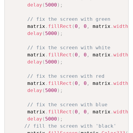
delay
(
5000
)
;
// fix the screen with green
      matrix
.
fillRect
(
0
,
0
,
 matrix
.
width
(
delay
(
5000
)
;
// fix the screen with white
      matrix
.
fillRect
(
0
,
0
,
 matrix
.
width
(
delay
(
5000
)
;
// fix the screen with red
      matrix
.
fillRect
(
0
,
0
,
 matrix
.
width
(
delay
(
5000
)
;
// fix the screen with blue
      matrix
.
fillRect
(
0
,
0
,
 matrix
.
width
(
delay
(
5000
)
;
// fill the screen with 'black'