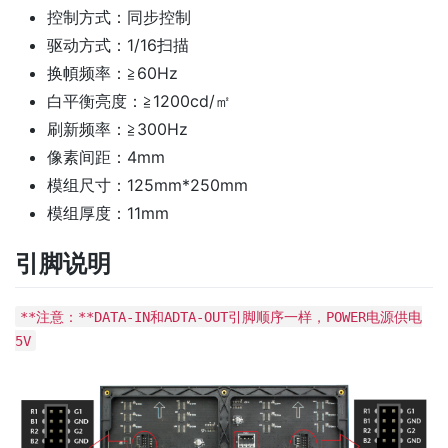
控制方式：同步控制
驱动方式：1/16扫描
换幁频率：≧60Hz
白平衡亮度：≧1200cd/㎡
刷新频率：≧300Hz
像素间距：4mm
模组尺寸：125mm*250mm
模组厚度：11mm
引脚说明
**注意：**DATA-IN和ADTA-OUT引脚顺序一样，POWER电源供电
5V