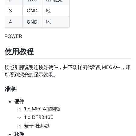
3
GND
地
4
GND
地
POWER
使用教程
按照引脚说明连接好硬件，并下载样例代码到MEGA中，即
可看到漂亮的显示效果。
准备
硬件
1 x MEGA控制板
1 x DFR0460
若干 杜邦线
软件