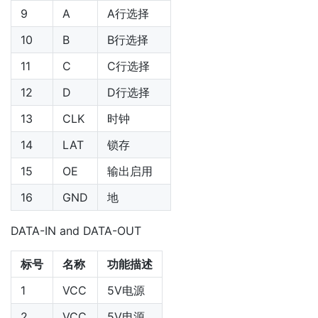
9
A
A行选择
10
B
B行选择
11
C
C行选择
12
D
D行选择
13
CLK
时钟
14
LAT
锁存
15
OE
输出启用
16
GND
地
DATA-IN and DATA-OUT
标号
名称
功能描述
1
VCC
5V电源
2
VCC
5V电源