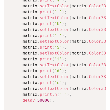
      matrix
.
print
(
'y'
)
;
      matrix
.
setTextColor
(
matrix
.
Color333
      matrix
.
print
(
' '
)
;
      matrix
.
setTextColor
(
matrix
.
Color333
      matrix
.
print
(
'U'
)
;
      matrix
.
setTextColor
(
matrix
.
Color333
      matrix
.
print
(
' '
)
;
      matrix
.
setTextColor
(
matrix
.
Color333
      matrix
.
print
(
"S"
)
;
      matrix
.
setTextColor
(
matrix
.
Color333
      matrix
.
print
(
'i'
)
;
      matrix
.
setTextColor
(
matrix
.
Color333
      matrix
.
print
(
'd'
)
;
      matrix
.
setTextColor
(
matrix
.
Color333
      matrix
.
print
(
"e"
)
;
      matrix
.
setTextColor
(
matrix
.
Color333
      matrix
.
println
(
"!"
)
;
delay
(
50000
)
;