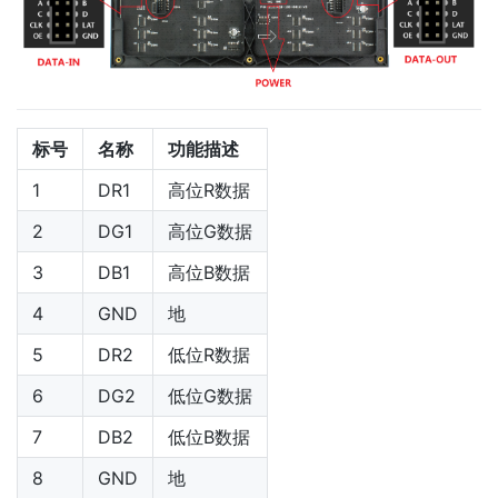
标号
名称
功能描述
1
DR1
高位R数据
2
DG1
高位G数据
3
DB1
高位B数据
4
GND
地
5
DR2
低位R数据
6
DG2
低位G数据
7
DB2
低位B数据
8
GND
地