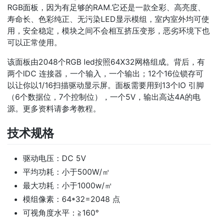
RGB面板，因为有足够的RAM.它还是一款全彩、高亮度、
寿命长、色彩纯正、无污染LED显示模组，室内室外均可使
用，安全稳定，模块之间不会相互挤压变形，恶劣环境下也
可以正常使用。
该面板由2048个RGB led按照64X32网格组成。背后，有
两个IDC 连接器，一个输入，一个输出；12个16位锁存可
以让你以1/16扫描驱动显示屏。面板需要用到13个IO 引脚
（6个数据位，7个控制位），一个5V，输出高达4A的电
源。更多资料请参考教程。
技术规格
驱动电压：DC 5V
平均功耗：小于500W/㎡
最大功耗：小于1000w/㎡
模组像素：64*32=2048 点
可视角度水平：≧160°