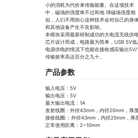
小的消耗为代价来传输能量。在这项技术
中，磁场的强度将不过和地 球磁场强度相
似，人们不用担心这种技术会对自己的身
和其他设备产生不良影响。
本模块采用最新研制成功的大电流无线供
芯片设计而成，电路最为简单，USB 5V低
电源供电的情况下也能在接收感应输出5V/
传输效率高达百分之九十。
产品参数
输入电压：5V
输出电压：5V
最大输出电流：1A
发射线圈：外径43mm，内径20mm，厚度
接收线圈:：外径43mm，内径20mm，厚度
正常使用距离：2~10mm