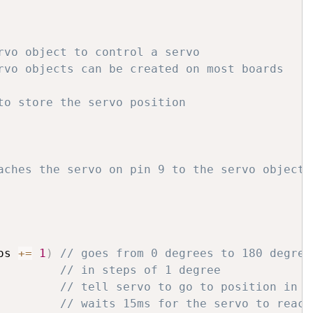
rvo object to control a servo
rvo objects can be created on most boards
to store the servo position
aches the servo on pin 9 to the servo object
os 
+=
1
)
// goes from 0 degrees to 180 degree
// in steps of 1 degree
// tell servo to go to position in v
// waits 15ms for the servo to reach