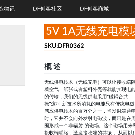
造物记
DF创客社区
DF创客商城
5V 1A无线充电模
SKU:DFR0362
概 述
无线供电技术（无线充电）可以让接收端
着空气、纸张或者塑料外壳等就能实现电
的传输，我们的无线供电采用“磁耦合共
振”这种 新技术所消耗的电能只有传统电磁
感应供电技术的百万分之一，当发射端通
时，它并不会向外发射电磁波，而只是在
围形成一个非辐射 的磁场。这个磁场用来
接收端联络，激发接收端的共振， 从而以