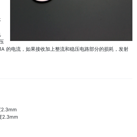
体
电
压
1A 的电流，如果接收加上整流和稳压电路部分的损耗，发射
2.3mm
2.3mm