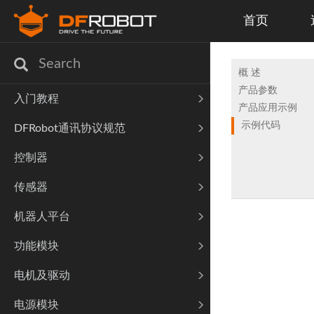
首页
概 述
产品参数
入门教程
产品应用示例
示例代码
DFRobot通讯协议规范
控制器
传感器
机器人平台
功能模块
电机及驱动
电源模块