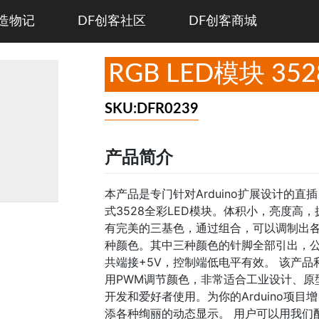
造物记
DF创客社区
DF创客商城
RGB LED模块 352
SKU:DFR0239
产品简介
本产品是专门针对Arduino扩展设计的直插
式3528全彩LED模块。体积小，亮度高，
有完美的三基色，通过组合，可以调制出
种颜色。其中三种颜色的针脚全部引出，
共端接+5V，控制端低电平有效。 该产品
用PWM调节颜色，非常适合工业设计、原
开发和爱好者使用。为你的Arduino项目增
添各种绚丽的动态显示。 用户可以用我们