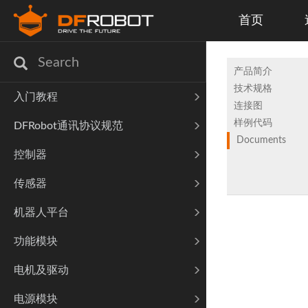
首页
产品简介
技术规格
入门教程
连接图
样例代码
DFRobot通讯协议规范
Documents
控制器
传感器
机器人平台
功能模块
电机及驱动
电源模块