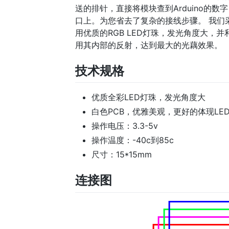
送的排针，直接将模块查到Arduino的数字
口上。为您省去了复杂的接线步骤。 我们
用优质的RGB LED灯珠，发光角度大，并
用其内部的反射，达到最大的光藕效果。
技术规格
优质全彩LED灯珠，发光角度大
白色PCB，优雅美观，更好的体现LE
操作电压：3.3-5v
操作温度：-40c到85c
尺寸：15*15mm
连接图