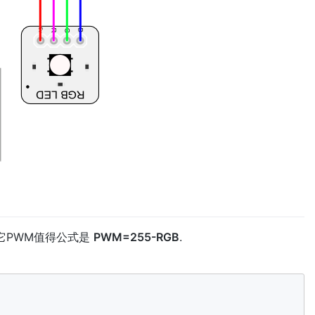
所以它PWM值得公式是
PWM=255-RGB
.