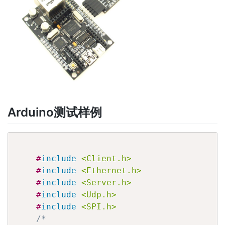
Arduino测试样例
#
include
<Client.h>
#
include
<Ethernet.h>
#
include
<Server.h>
#
include
<Udp.h>
#
include
<SPI.h>
/*
