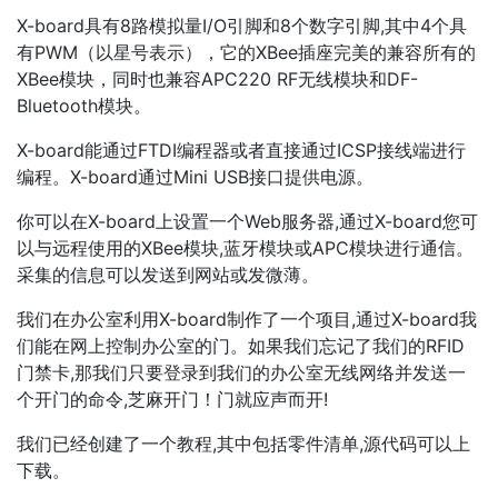
X-board具有8路模拟量I/O引脚和8个数字引脚,其中4个具
有PWM（以星号表示），它的XBee插座完美的兼容所有的
XBee模块，同时也兼容APC220 RF无线模块和DF-
Bluetooth模块。
X-board能通过FTDI编程器或者直接通过ICSP接线端进行
编程。X-board通过Mini USB接口提供电源。
你可以在X-board上设置一个Web服务器,通过X-board您可
以与远程使用的XBee模块,蓝牙模块或APC模块进行通信。
采集的信息可以发送到网站或发微薄。
我们在办公室利用X-board制作了一个项目,通过X-board我
们能在网上控制办公室的门。如果我们忘记了我们的RFID
门禁卡,那我们只要登录到我们的办公室无线网络并发送一
个开门的命令,芝麻开门！门就应声而开!
我们已经创建了一个教程,其中包括零件清单,源代码可以上
下载。