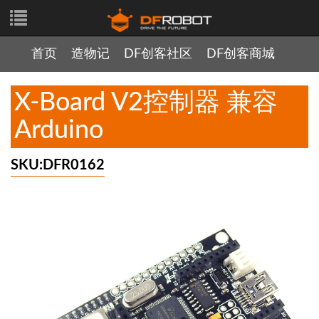
首页
造物记
DF创客社区
DF创客商城
X-Board V2控制器 兼容
Arduino
SKU:DFR0162