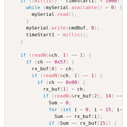
if
(
(
millis
(
)
-
 timeStart1
)
>
1000
)
{
while
(
mySerial
.
available
(
)
>
0
)
{
        mySerial
.
read
(
)
;
}
      mySerial
.
write
(
cmdBuf
,
8
)
;
      timeStart1 
=
millis
(
)
;
}
if
(
readN
(
&
ch
,
1
)
==
1
)
{
if
(
ch 
==
0x57
)
{
        rx_buf
[
0
]
=
 ch
;
if
(
readN
(
&
ch
,
1
)
==
1
)
{
if
(
ch 
==
0x00
)
{
            rx_buf
[
1
]
=
 ch
;
if
(
readN
(
&
rx_buf
[
2
]
,
14
)
==
              Sum 
=
0
;
for
(
int
 i 
=
0
;
 i 
<
15
;
 i
++
                Sum 
+=
 rx_buf
[
i
]
;
if
(
Sum 
==
 rx_buf
[
15
]
)
{