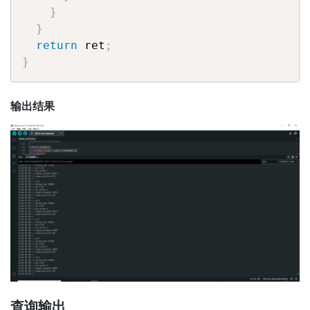
}
}
return
 ret
;
}
输出结果
查询输出