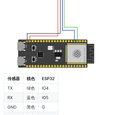
传感器
线色
ESP32
TX
绿色
IO4
RX
蓝色
IO5
GND
黑色
G