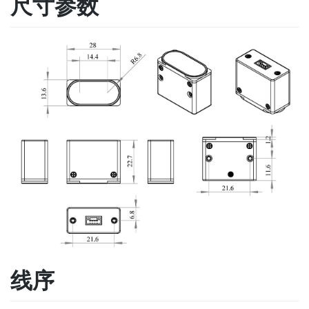
尺寸参数
线序