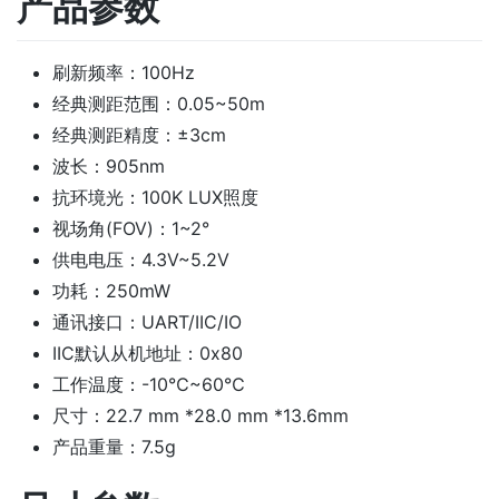
产品参数
刷新频率：100Hz
经典测距范围：0.05~50m
经典测距精度：±3cm
波长：905nm
抗环境光：100K LUX照度
视场角(FOV)：1~2°
供电电压：4.3V~5.2V
功耗：250mW
通讯接口：UART/IIC/IO
IIC默认从机地址：0x80
工作温度：-10℃~60℃
尺寸：22.7 mm *28.0 mm *13.6mm
产品重量：7.5g