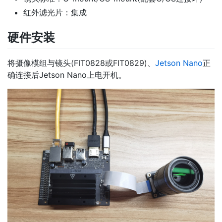
红外滤光片：集成
硬件安装
将摄像模组与镜头(FIT0828或FIT0829)、
Jetson Nano
正
确连接后Jetson Nano上电开机。