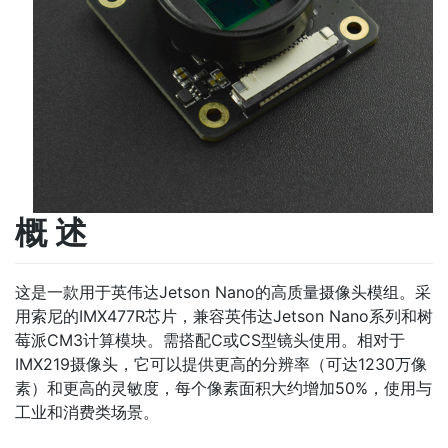
概 述
这是一款用于英伟达Jetson Nano的高质量摄像头模组。采
用索尼的IMX477R芯片，兼容英伟达Jetson Nano系列和树
莓派CM3计算模块。需搭配C或CS型镜头使用。相对于
IMX219摄像头，它可以提供更高的分辨率（可达1230万像
素）和更高的灵敏度，每个像素面积大约增加50%，使用与
工业和消费类场景。