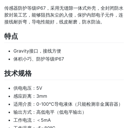
传感器防护等级IP67，采用无缝隙一体式外壳，全封闭防水
胶封装工艺，能够阻挡灰尘的入侵，保护内部电子元件，连
接线耐折弯，导电性能好，线皮耐磨，防水防油。
特点
Gravity接口，接线方便
体积小巧、防护等级IP67
技术规格
供电电压：5V
感应距离：3mm
适用介质：0-100°C导电液体（只能检测非金属容器）
输出方式：高低电平（低电平输出）
工作电流：＜5mA
工作温度：-5~80°C