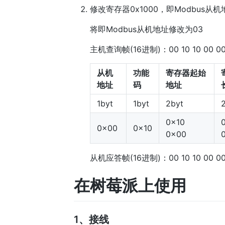
修改寄存器0x1000，即Modbus从机地
将即Modbus从机地址修改为03
主机查询帧(16进制)：00 10 10 00 00 0
从机
功能
寄存器起始
地址
码
地址
1byt
1byt
2byt
0x10
0x00
0x10
0x00
从机应答帧(16进制)：00 10 10 00 
在树莓派上使用
1、接线