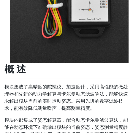
概 述
模块集成了高精度的陀螺仪、加速度计，采用高性能的微处
理器和先进的动力学解算与卡尔曼动态滤波算法，能够快速
求解出模块当前的实时运动姿态。采用先进的数字滤波技
术，能有效降低测量噪声，提高测量精度。
模块内部集成了姿态解算器，配合动态卡尔曼滤波算法，能
够在动态环境下准确输出模块的当前姿态，姿态测量精度静