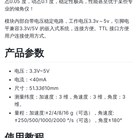
态0.05 度，动态0.1 度，稳定性极高，性能甚至优于某些专
业的倾角仪！
模块内部自带电压稳定电路，工作电压3.3v～5v，引脚电
平兼容3.3V/5V 的嵌入式系统，连接方便。TTL 接口方便
用户连接使用方式。
产品参数
电压：3.3V~5V
电流：<40mA
尺寸：51.3
36
10mm
测量纬度：加速度：3 维，角速度：3 维，角度：3
维。
量程：加速度:±2/4/8/16 g（可选），角速度:
±250/500/1000/2000 °/s（可选），角度±180°
使用教程