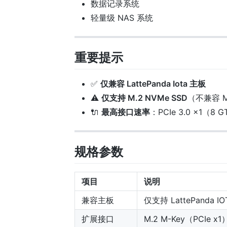
数据记录系统
轻量级 NAS 系统
重要提示
✅
仅兼容 LattePanda Iota 主板
⚠️
仅支持 M.2 NVMe SSD
（不兼容 M.
🔌
最高接口速率
：PCIe 3.0 ×1（8 G
规格参数
项目
说明
兼容主板
仅支持 LattePanda IO
扩展接口
M.2 M-Key（PCIe x1