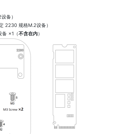
.2设备）
 2230 规格M.2设备）
 设备 ×1（
不含在内
）