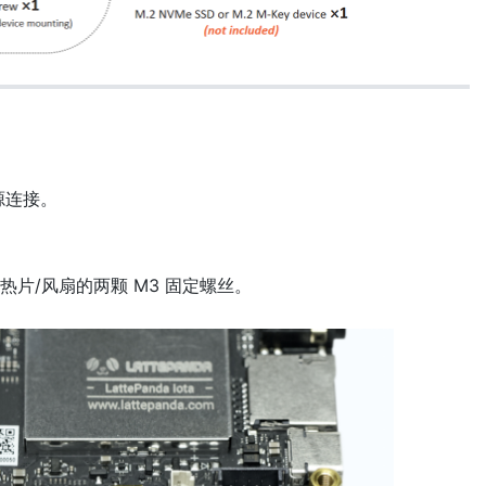
电源连接。
处散热片/风扇的两颗 M3 固定螺丝。
。