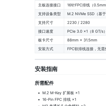
主板连接接口
16针FPC排线（0.5m
支持设备类型
M.2 NVMe SSD（基
支持尺寸
2230 / 2280
接口速度
PCIe 3.0 ×1（8 GT/s
板卡尺寸
88mm × 31.5mm
安装方式
FPC软排线连接，无需
安装指南
所需配件
M.2 M-Key 扩展板 ×1
16-Pin FPC 排线 ×1