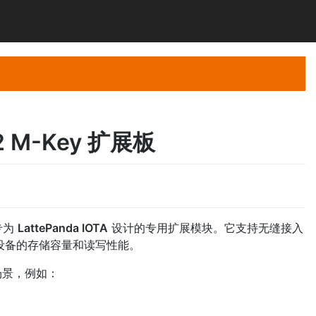
M.2 M-Key 扩展板
专为
LattePanda IOTA
设计的专用扩展模块。它支持无缝接入
提升设备的存储容量和读写性能。
场景，例如：