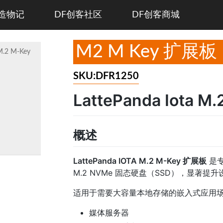
造物记
DF创客社区
DF创客商城
M2 M Key 扩展板
 M.2 M-Key
SKU:DFR1250
LattePanda Iota 
概述
LattePanda IOTA M.2 M-Key 扩展板
是
M.2 NVMe 固态硬盘（SSD），显著
适用于需要大容量本地存储的嵌入式应用
媒体服务器