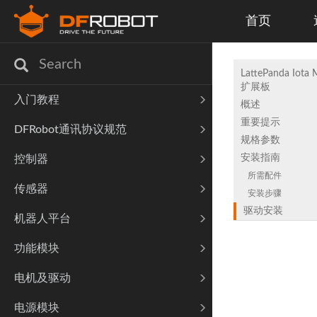
首页
LattePanda Iota
扩展板
入门教程
概述
重要提示
DFRobot通讯协议规范
规格参数
安装指南
控制器
所需配件
传感器
安装步骤
驱动安装
机器人平台
功能模块
电机及驱动
电源模块