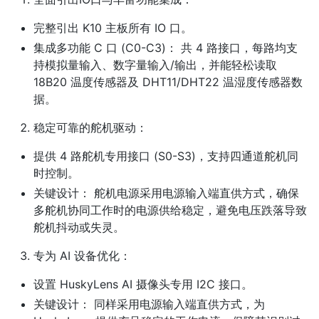
完整引出 K10 主板所有 IO 口。
集成多功能 C 口 (C0-C3)：​ 共 4 路接口，每路均支
持模拟量输入、数字量输入/输出，并能轻松读取
18B20 温度传感器及 DHT11/DHT22 温湿度传感器数
据。
稳定可靠的舵机驱动：​
提供 4 路舵机专用接口 (S0-S3)，支持四通道舵机同
时控制。
关键设计：​ 舵机电源采用电源输入端直供方式，确保
多舵机协同工作时的电源供给稳定，避免电压跌落导致
舵机抖动或失灵。
专为 AI 设备优化：​
设置 HuskyLens AI 摄像头专用 I2C 接口。
关键设计：​ 同样采用电源输入端直供方式，为