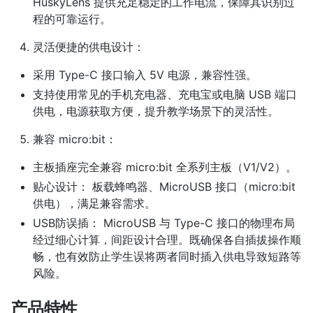
HuskyLens 提供充足稳定的工作电流，保障其识别过
程的可靠运行。
灵活便捷的供电设计：​
采用 Type-C 接口输入 5V 电源，兼容性强。
支持使用常见的手机充电器、充电宝或电脑 USB 端口
供电，电源获取方便，提升教学场景下的灵活性。
兼容 micro:bit：​
主板插座完全兼容 micro:bit 全系列主板（V1/V2）。
贴心设计：​ 板载蜂鸣器、MicroUSB 接口（micro:bit
供电），满足兼容需求。
USB防误插：​ MicroUSB 与 Type-C 接口的物理布局
经过细心计算，间距设计合理。既确保各自插拔操作顺
畅，也有效防止学生误将两者同时插入供电导致短路等
风险。
产品特性