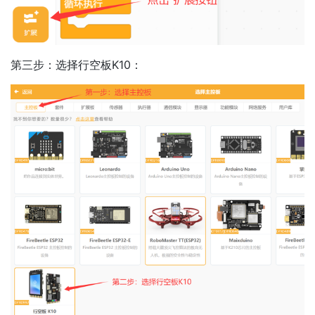
第三步：选择行空板K10：