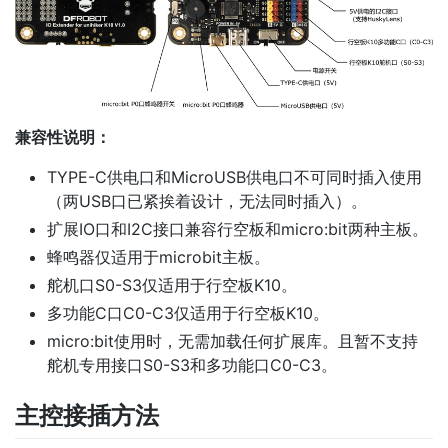
兼容性说明：
TYPE-C供电口和MicroUSB供电口不可同时插入使用
（两USB口已紧挨着设计，无法同时插入）。
扩展IO口和I2C接口兼容行空板和micro:bit两种主板。
蜂鸣器仅适用于microbit主板。
舵机口S0-S3仅适用于行空板K10。
多功能C口C0-C3仅适用于行空板K10。
micro:bit使用时，无需加载任何扩展库。且暂不支持
舵机专用接口S0-S3和多功能口C0-C3。
主控接插方法