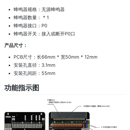
蜂鸣器规格：无源蜂鸣器
蜂鸣器数量： * 1
蜂鸣器接口：P0
蜂鸣器开关：接入或断开P0口
产品尺寸：
PCB尺寸：长66mm * 宽50mm * 12mm
安装孔直径：3.1mm
安装孔间距：55mm
功能指示图