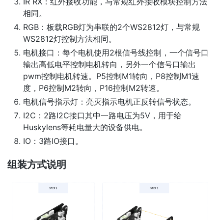
IR RX：红外接收功能，与常规红外接收模块控制方法
相同。
RGB：板载RGB灯为串联的2个WS2812灯，与常规
WS2812灯控制方法相同。
电机接口：每个电机使用2根信号线控制，一个信号口
输出高低电平控制电机转向，另外一个信号口输出
pwm控制电机转速。P5控制M1转向，P8控制M1速
度，P6控制M2转向，P16控制M2转速。
电机信号指示灯：亮灭指示电机正反转信号状态。
I2C：2路I2C接口其中一路电压为5V，用于给
Huskylens等耗电量大的设备供电。
IO：3路IO接口。
组装方式说明