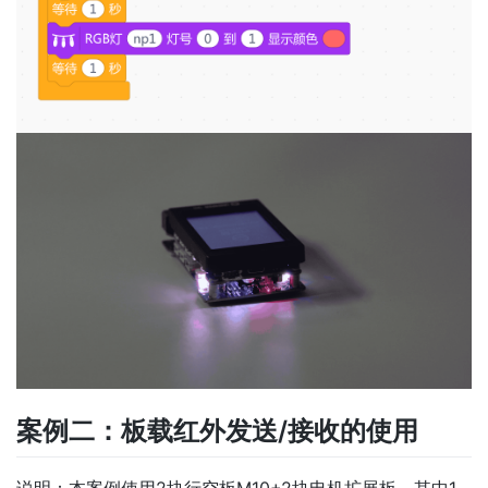
案例二：板载红外发送/接收的使用
说明：本案例使用2块行空板M10+2块电机扩展板，其中1