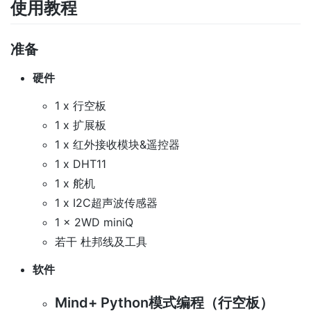
使用教程
准备
硬件
1 x 行空板
1 x 扩展板
1 x 红外接收模块&遥控器
1 x DHT11
1 x 舵机
1 x I2C超声波传感器
1 x 2WD miniQ
若干 杜邦线及工具
软件
Mind+ Python模式编程（行空板）