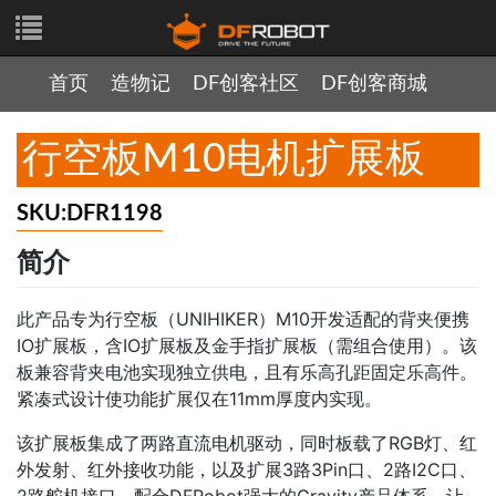
首页
造物记
DF创客社区
DF创客商城
行空板M10电机扩展板
SKU:DFR1198
简介
此产品专为行空板（UNIHIKER）M10开发适配的背夹便携
IO扩展板，含IO扩展板及金手指扩展板（需组合使用）。该
板兼容背夹电池实现独立供电，且有乐高孔距固定乐高件。
紧凑式设计使功能扩展仅在11mm厚度内实现。
该扩展板集成了两路直流电机驱动，同时板载了RGB灯、红
外发射、红外接收功能，以及扩展3路3Pin口、2路I2C口、