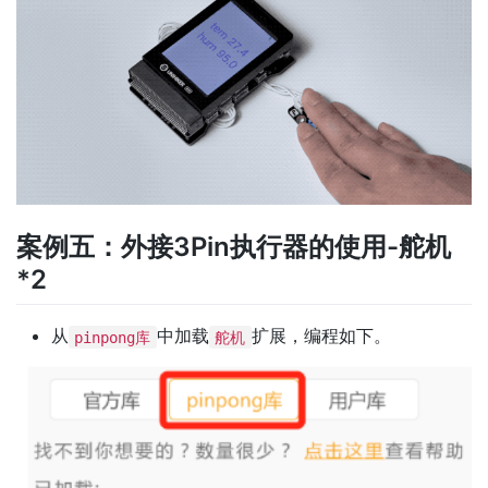
案例五：外接3Pin执行器的使用-舵机
*2
从
中加载
扩展，编程如下。
pinpong库
舵机