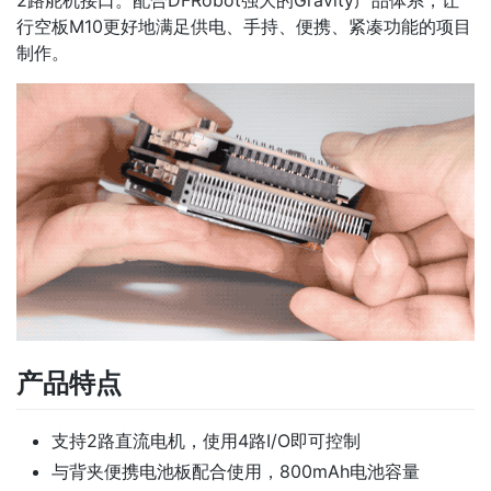
2路舵机接口。配合DFRobot强大的Gravity产品体系，让
行空板M10更好地满足供电、手持、便携、紧凑功能的项目
制作。
产品特点
支持2路直流电机，使用4路I/O即可控制
与背夹便携电池板配合使用，800mAh电池容量