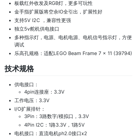
板载红外收发及RGB灯，更多可玩性
金手指扩展版将空余IO全引出，扩展性好
支持5V I2C ，兼容性更强
独立5v舵机供电接口
多种指示灯，电源、电机电源、电机信号指示灯，方便
调试
乐高孔规格：适配LEGO Beam Frame 7 x 11 (39794)
技术规格
供电接口：
4pin连接座：3.3V
工作电压：3.3V
I/O扩展排针：
3Pin：3路数字/模拟口，3.3V
4Pin I2C：1路3.3V，1路5V
电机接口：直流电机ph2.0接口x2