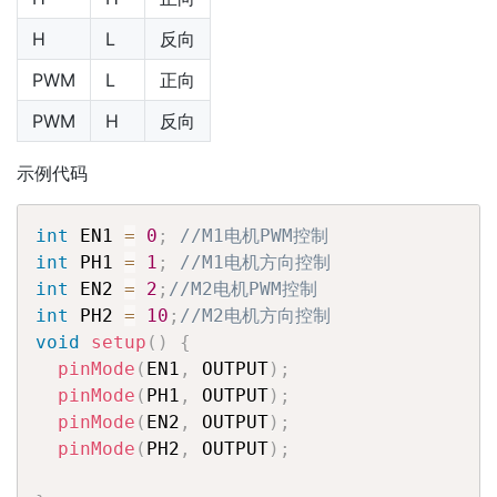
H
L
反向
PWM
L
正向
PWM
H
反向
示例代码
int
 EN1 
=
0
;
//M1电机PWM控制
int
 PH1 
=
1
;
//M1电机方向控制
int
 EN2 
=
2
;
//M2电机PWM控制
int
 PH2 
=
10
;
//M2电机方向控制
void
setup
(
)
{
pinMode
(
EN1
,
 OUTPUT
)
;
pinMode
(
PH1
,
 OUTPUT
)
;
pinMode
(
EN2
,
 OUTPUT
)
;
pinMode
(
PH2
,
 OUTPUT
)
;