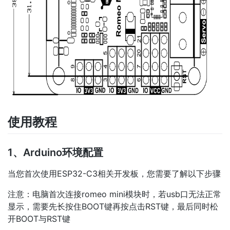
使用教程
1、Arduino环境配置
当您首次使用ESP32-C3相关开发板，您需要了解以下步骤
注意：电脑首次连接romeo mini模块时，若usb口无法正常
显示，需要先长按住BOOT键再按点击RST键，最后同时松
开BOOT与RST键