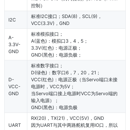
控制）
标准I2C接口；SDA(8)，SCL(9)，
I2C
VCC(3.3V)，GND
标准模拟接口；
A-
A(蓝色)：模拟口3，4，5；
3.3V-
3.3V(红色)：电源正极；
GND
GND(黑色)：电源负极；
标准数字接口；
D(绿色)：数字口6，7，20，21；
D-
VCC(红色)：电源正极（当Servo端口未接
VCC-
电源时，VCC为5V；
GND
当Servo端口接上电源时VCC为Servo端的
输入电源）；
GND(黑色)：电源负极
RX(20)，TX(21)，VCC(5V)，GND
UART
因为UART与其中两路舵机复用IO口，所以