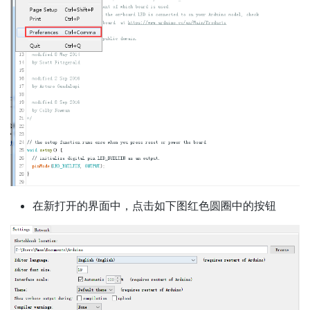
在新打开的界面中，点击如下图红色圆圈中的按钮