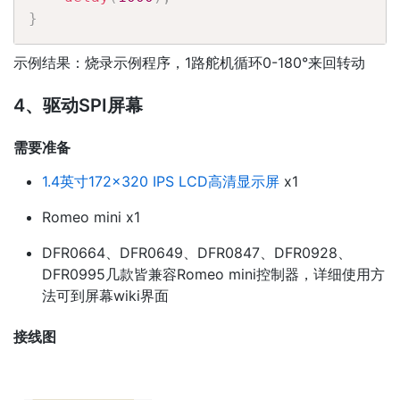
}
示例结果：烧录示例程序，1路舵机循环0-180°来回转动
4、驱动SPI屏幕
需要准备
1.4英寸172×320 IPS LCD高清显示屏
x1
Romeo mini x1
DFR0664、DFR0649、DFR0847、DFR0928、
DFR0995几款皆兼容Romeo mini控制器，详细使用方
法可到屏幕wiki界面
接线图