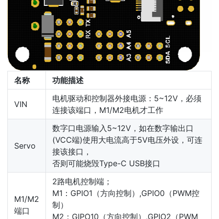
名称
功能描述
电机驱动和控制器外接电源：5~12V，必须
VIN
连接该端口，M1/M2电机才工作
数字口电源输入5~12V，如在数字输出口
(VCC端)使用大电流高于5V电压外设，可连
Servo
接该接口，
否则可能烧毁Type-C USB接口
2路电机控制端；
M1：GPIO1（方向控制）,GPIO0（PWM控
M1/M2
制）
端口
M2：GIPO10（方向控制）,GPIO2（PWM