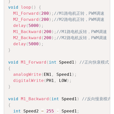
}
void
loop
(
)
{
M1_Forward
(
200
)
;
//M1路电机正转，PWM调速
M2_Forward
(
200
)
;
//M2路电机正转，PWM调速
delay
(
5000
)
;
M1_Backward
(
200
)
;
//M1路电机反转，PWM调速
M2_Backward
(
200
)
;
//M2路电机反转，PWM调速
delay
(
5000
)
;
}
void
M1_Forward
(
int
 Speed1
)
//正向快衰模式，
{
analogWrite
(
EN1
,
 Speed1
)
;
digitalWrite
(
PH1
,
 LOW
)
;
}
void
M1_Backward
(
int
 Speed1
)
//反向慢衰模式
{
int
 Speed2 
=
255
-
 Speed1
;