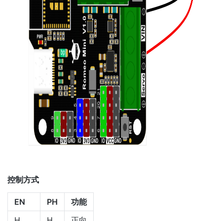
控制方式
EN
PH
功能
H
H
正向