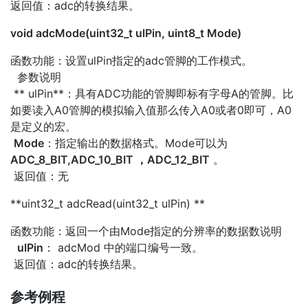
返回值：adc的转换结果。
void adcMode(uint32_t ulPin, uint8_t Mode)
函数功能：设置ulPin指定的adc管脚的工作模式。
参数说明
** ulPin**：具有ADC功能的管脚即标有字母A的管脚。比
如要读入A0管脚的模拟输入值那么传入A0或者0即可，A0
是定义的宏。
Mode
：指定输出的数据格式。Mode可以为
ADC_8_BIT,ADC_10_BIT ，ADC_12_BIT
。
返回值：无
**uint32_t adcRead(uint32_t ulPin) **
函数功能：返回一个由Mode指定的分辨率的数据数说明
ulPin
： adcMod 中的端口编号一致。
返回值：adc的转换结果。
参考例程