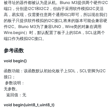
被寻址的器件都被认为是从机。Bluno M3提供两个硬件I2C
端口，分别是I2C1和I2C2，但由于采用软件模拟I2C灵活
高，易实现，仅需要任意两个通用I0口即可，所以现在我们
的板子只提供软件模拟的I2C接口,将来的版本可能会兼容硬
件I2C。Bluno M3为了兼容UNO，Wire类的对象在调用
Wire.begin(）时，默认配置了板子上的SDA，SCL这两个
端口作为模拟I2C接口。
参考函数
void begin()
函数功能：该函数默认初始化板子上SDL，SCL管脚为I2C
接口；
参数说明：
无参数。
返回值：无
void begin(uint8_t,uint8_t)