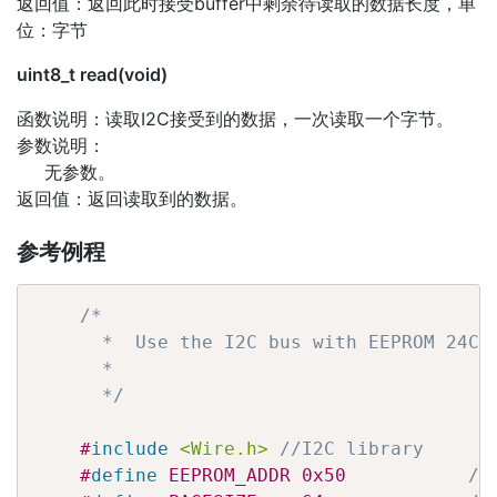
返回值：返回此时接受buffer中剩余待读取的数据长度，单
位：字节
uint8_t read(void)
函数说明：读取I2C接受到的数据，一次读取一个字节。
参数说明：
无参数。
返回值：返回读取到的数据。
参考例程
/*

      *  Use the I2C bus with EEPROM 24C25
      *

      */
#
include
<Wire.h>
//I2C library
#
define
 EEPROM_ADDR 0x50           
//