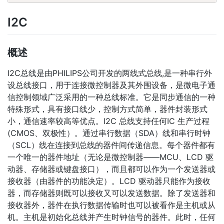
I2C
概述
I2C总线是由PHILIPS公司开发的两线式总线,是一种串行外
设总线接口，用于连接微控制器及其外围设备，是微电子通
信控制领域广泛采用的一种总线标准。它是同步通信的一种
特殊形式，具有接口线少，控制方式简单，器件封装形式
小，通信速率较高等优点。I2C 总线支持任何IC 生产过程
(CMOS、双极性）。通过串行数据（SDA）线和串行时钟
（SCL）线在连接到总线的器件间传递信息。每个器件都有
一个唯一的器件地址（无论是微控制器——MCU、LCD 驱
动器、存储器或键盘接口），而且都可以作为一个发送器或
接收器（由器件的功能决定）。LCD 驱动器只能作为接收
器，而存储器则既可以接收又可以发送数据。除了发送器和
接收器外，器件在执行数据传输时也可以被看作是主机或从
机。主机是初始化总线并产生时钟信号的器件。此时，任何