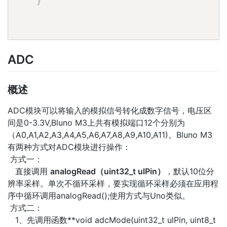
}
ADC
概述
ADC模块可以将输入的模拟信号转化成数字信号，电压区
间是0-3.3V,Bluno M3上共有模拟端口12个分别为
（A0,A1,A2,A3,A4,A5,A6,A7,A8,A9,A10,A11)。Bluno M3
有两种方式对ADC模块进行操作：
方式一：
直接调用
analogRead（uint32_t ulPin）
，默认10位分
辨率采样。单次不循环采样，要实现循环采样必须在应用程
序中循环调用analogRead();使用方式与Uno类似。
方式二：
1、先调用函数**void adcMode(uint32_t ulPin, uint8_t