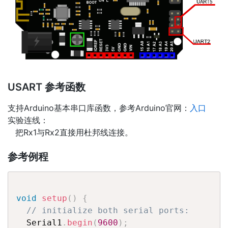
USART 参考函数
支持Arduino基本串口库函数，参考Arduino官网：
入口
实验连线：
把Rx1与Rx2直接用杜邦线连接。
参考例程
void
setup
(
)
{
// initialize both serial ports:
  Serial1
.
begin
(
9600
)
;