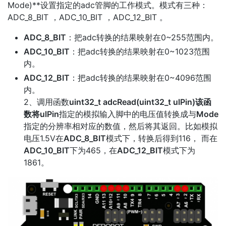
Mode)**设置指定的adc管脚的工作模式。模式有三种：
ADC_8_BIT ，ADC_10_BIT ，ADC_12_BIT 。
ADC_8_BIT
：把adc转换的结果映射在0~255范围内。
ADC_10_BIT
：把adc转换的结果映射在0~1023范围
内。
ADC_12_BIT
：把adc转换的结果映射在0~4096范围
内。
2、调用函数
uint32_t adcRead(uint32_t ulPin)
该函
数将
ulPin
指定的模拟输入脚中的电压值转换成与
Mode
指定的分辨率相对应的数值，然后将其返回。比如模拟
电压1.5V在
ADC_8_BIT
模式下，转换后得到116， 而在
ADC_10_BIT
下为465，在
ADC_12_BIT
模式下为
1861。