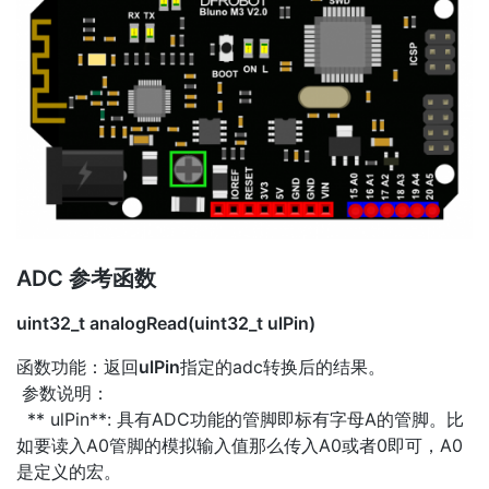
ADC 参考函数
uint32_t analogRead(uint32_t ulPin)
函数功能：返回
ulPin
指定的adc转换后的结果。
参数说明：
** ulPin**: 具有ADC功能的管脚即标有字母A的管脚。比
如要读入A0管脚的模拟输入值那么传入A0或者0即可，A0
是定义的宏。